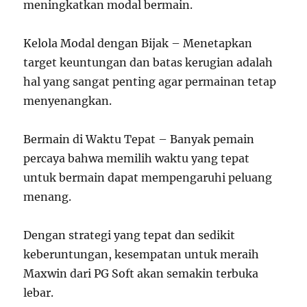
meningkatkan modal bermain.
Kelola Modal dengan Bijak – Menetapkan
target keuntungan dan batas kerugian adalah
hal yang sangat penting agar permainan tetap
menyenangkan.
Bermain di Waktu Tepat – Banyak pemain
percaya bahwa memilih waktu yang tepat
untuk bermain dapat mempengaruhi peluang
menang.
Dengan strategi yang tepat dan sedikit
keberuntungan, kesempatan untuk meraih
Maxwin dari PG Soft akan semakin terbuka
lebar.