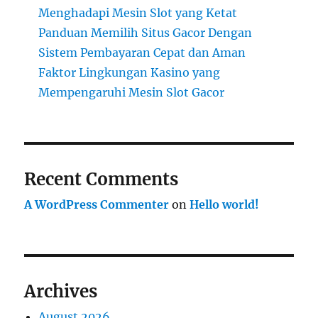
Menghadapi Mesin Slot yang Ketat
Panduan Memilih Situs Gacor Dengan
Sistem Pembayaran Cepat dan Aman
Faktor Lingkungan Kasino yang
Mempengaruhi Mesin Slot Gacor
Recent Comments
A WordPress Commenter
on
Hello world!
Archives
August 2026