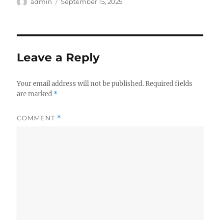
Author
Posted
admin
September 15, 2025
on
Leave a Reply
Your email address will not be published.
Required fields
are marked
*
COMMENT
*