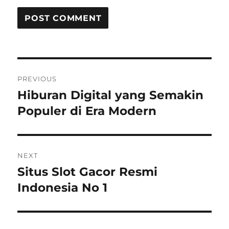
Post
PREVIOUS
navigation
Hiburan Digital yang Semakin
Previous
post:
Populer di Era Modern
NEXT
Situs Slot Gacor Resmi
Next
post:
Indonesia No 1