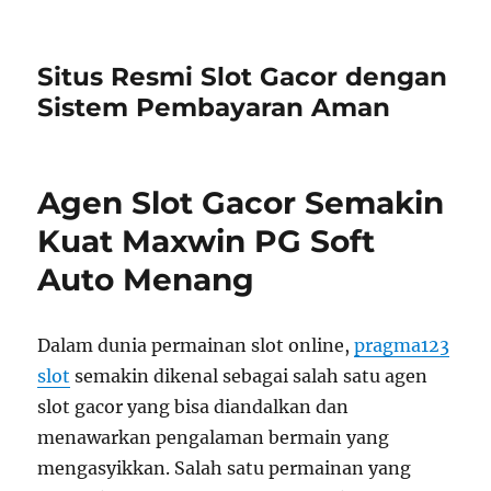
Situs Resmi Slot Gacor dengan
Sistem Pembayaran Aman
Agen Slot Gacor Semakin
Kuat Maxwin PG Soft
Auto Menang
Dalam dunia permainan slot online,
pragma123
slot
semakin dikenal sebagai salah satu agen
slot gacor yang bisa diandalkan dan
menawarkan pengalaman bermain yang
mengasyikkan. Salah satu permainan yang