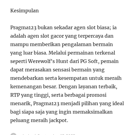
Kesimpulan
Pragma123 bukan sekadar agen slot biasa; ia
adalah agen slot gacor yang terpercaya dan
mampu memberikan pengalaman bermain
yang luar biasa. Melalui permainan terkenal
seperti Werewolf’s Hunt dari PG Soft, pemain
dapat merasakan sensasi bermain yang
mendebarkan serta kesempatan untuk meraih
kemenangan besar. Dengan layanan terbaik,
RTP yang tinggi, serta berbagai promosi
menarik, Pragma123 menjadi pilihan yang ideal
bagi siapa saja yang ingin memaksimalkan
peluang meraih jackpot.