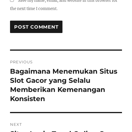
Save my name, email, and website in this browser for
the next time I comment.
Post
PREVIOUS
navigation
Bagaimana Menemukan Situs
Previous
post:
Slot Gacor yang Selalu
Memberikan Kemenangan
Konsisten
NEXT