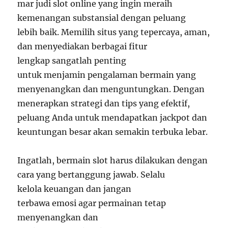
mar judi slot online yang ingin meraih
kemenangan substansial dengan peluang
lebih baik. Memilih situs yang tepercaya, aman,
dan menyediakan berbagai fitur
lengkap sangatlah penting
untuk menjamin pengalaman bermain yang
menyenangkan dan menguntungkan. Dengan
menerapkan strategi dan tips yang efektif,
peluang Anda untuk mendapatkan jackpot dan
keuntungan besar akan semakin terbuka lebar.
Ingatlah, bermain slot harus dilakukan dengan
cara yang bertanggung jawab. Selalu
kelola keuangan dan jangan
terbawa emosi agar permainan tetap
menyenangkan dan