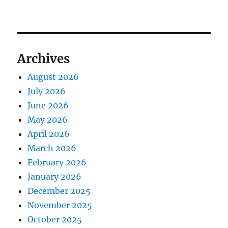
Archives
August 2026
July 2026
June 2026
May 2026
April 2026
March 2026
February 2026
January 2026
December 2025
November 2025
October 2025