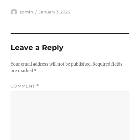
Author
Posted
admin
January 3, 2026
on
Leave a Reply
Your email address will not be published.
Required fields
are marked
*
COMMENT
*