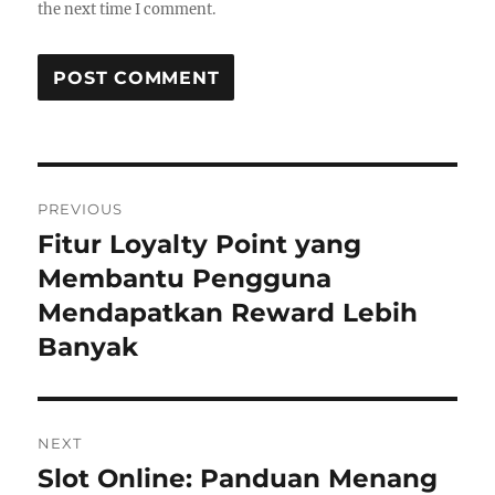
the next time I comment.
Post
PREVIOUS
navigation
Fitur Loyalty Point yang
Previous
post:
Membantu Pengguna
Mendapatkan Reward Lebih
Banyak
NEXT
Slot Online: Panduan Menang
Next