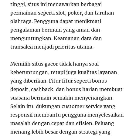
tinggi, situs ini menawarkan berbagai
permainan seperti slot, poker, dan taruhan
olahraga. Pengguna dapat menikmati
pengalaman bermain yang aman dan
menguntungkan. Keamanan data dan
transaksi menjadi prioritas utama.
Memilih situs gacor tidak hanya soal
keberuntungan, tetapi juga kualitas layanan
yang diberikan. Fitur fitur seperti bonus
deposit, cashback, dan bonus harian membuat
suasana bermain semakin menyenangkan.
Selain itu, dukungan customer service yang
responsif membantu pengguna menyelesaikan
masalah dengan cepat dan efisien. Peluang
menang lebih besar dengan strategi yang