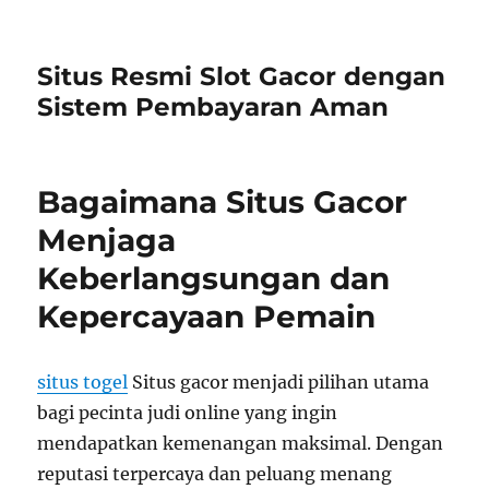
Situs Resmi Slot Gacor dengan
Sistem Pembayaran Aman
Bagaimana Situs Gacor
Menjaga
Keberlangsungan dan
Kepercayaan Pemain
situs togel
Situs gacor menjadi pilihan utama
bagi pecinta judi online yang ingin
mendapatkan kemenangan maksimal. Dengan
reputasi terpercaya dan peluang menang