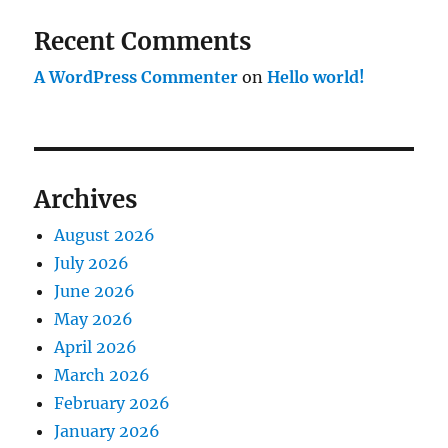
Recent Comments
A WordPress Commenter
on
Hello world!
Archives
August 2026
July 2026
June 2026
May 2026
April 2026
March 2026
February 2026
January 2026