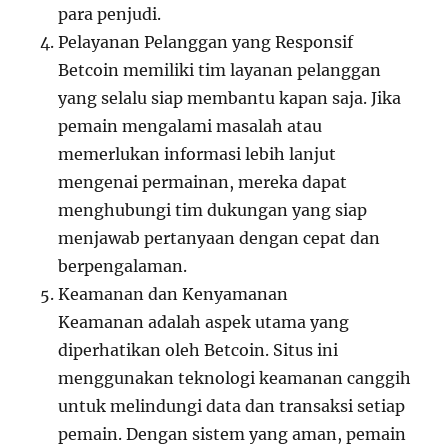
para penjudi.
Pelayanan Pelanggan yang Responsif
Betcoin memiliki tim layanan pelanggan
yang selalu siap membantu kapan saja. Jika
pemain mengalami masalah atau
memerlukan informasi lebih lanjut
mengenai permainan, mereka dapat
menghubungi tim dukungan yang siap
menjawab pertanyaan dengan cepat dan
berpengalaman.
Keamanan dan Kenyamanan
Keamanan adalah aspek utama yang
diperhatikan oleh Betcoin. Situs ini
menggunakan teknologi keamanan canggih
untuk melindungi data dan transaksi setiap
pemain. Dengan sistem yang aman, pemain