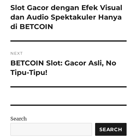
navigation
Slot Gacor dengan Efek Visual
Previous
post:
dan Audio Spektakuler Hanya
di BETCOIN
NEXT
BETCOIN Slot: Gacor Asli, No
Next
post:
Tipu-Tipu!
Search
SEARCH