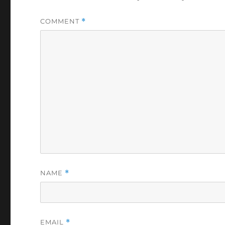
COMMENT
*
NAME
*
EMAIL
*