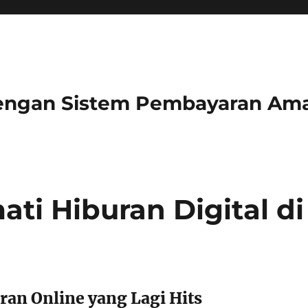
 dengan Sistem Pembayaran Am
ti Hiburan Digital di
ran Online yang Lagi Hits