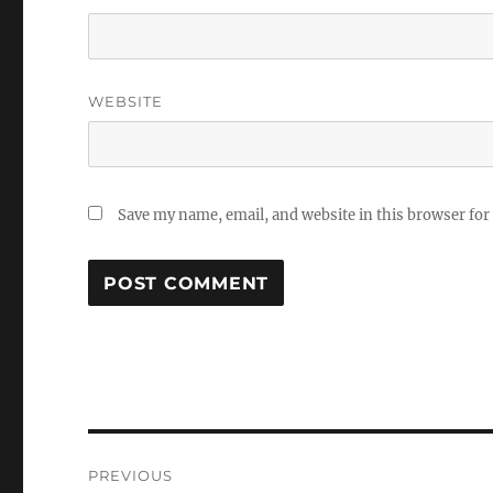
WEBSITE
Save my name, email, and website in this browser for
Post
PREVIOUS