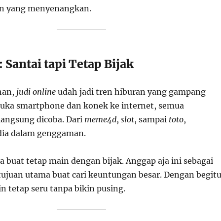
ran yang menyenangkan.
: Santai tapi Tetap Bijak
han,
judi online
udah jadi tren hiburan yang gampang
buka smartphone dan konek ke internet, semua
langsung dicoba. Dari
meme4d
,
slot
, sampai
toto
,
dia dalam genggaman.
a buat tetap main dengan bijak. Anggap aja ini sebagai
tujuan utama buat cari keuntungan besar. Dengan begitu
 tetap seru tanpa bikin pusing.