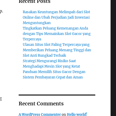
Recent Posts
p.
Rasakan Keuntungan Melimpah dari Slot
Online dan Ubah Perjudian Jadi Investasi
Menguntungkan
Tingkatkan Peluang Kemenangan Anda
dengan Tips Memainkan Slot Gacor yang
Terpercaya
Ulasan Situs Slot Paling Terpercaya yang
Memberikan Peluang Menang Tinggi dan
Slot Anti Rungkad Terbaik
Strategi Mengurangi Risiko Saat
Menghadapi Mesin Slot yang Ketat
Panduan Memilih Situs Gacor Dengan
Sistem Pembayaran Cepat dan Aman
g
Recent Comments
A WordPress Commenter
on
Hello world!