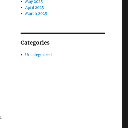
May 2025
April 2025
March 2025
Categories
Uncategorized
n