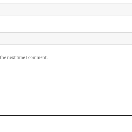
 the next time I comment.