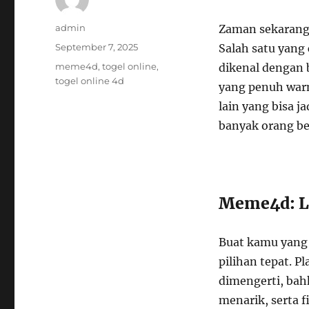
Author
admin
Zaman sekarang, 
Posted
September 7, 2025
Salah satu yang
on
Tags
meme4d
,
togel online
,
dikenal dengan 
togel online 4d
yang penuh war
lain yang bisa j
banyak orang bet
Meme4d: Le
Buat kamu yang 
pilihan tepat. 
dimengerti, bah
menarik, serta f