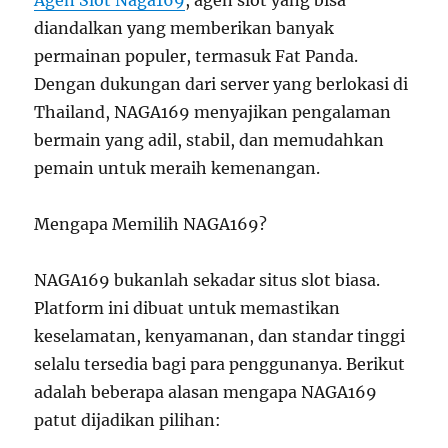
Agen Slot Naga169
, agen slot yang bisa
diandalkan yang memberikan banyak
permainan populer, termasuk Fat Panda.
Dengan dukungan dari server yang berlokasi di
Thailand, NAGA169 menyajikan pengalaman
bermain yang adil, stabil, dan memudahkan
pemain untuk meraih kemenangan.
Mengapa Memilih NAGA169?
NAGA169 bukanlah sekadar situs slot biasa.
Platform ini dibuat untuk memastikan
keselamatan, kenyamanan, dan standar tinggi
selalu tersedia bagi para penggunanya. Berikut
adalah beberapa alasan mengapa NAGA169
patut dijadikan pilihan: