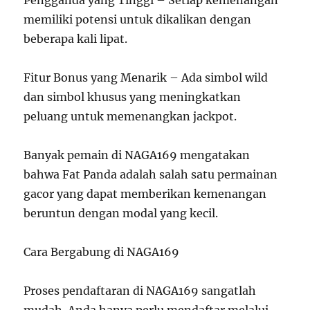
Pengganda yang Tinggi – Setiap kemenangan
memiliki potensi untuk dikalikan dengan
beberapa kali lipat.
Fitur Bonus yang Menarik – Ada simbol wild
dan simbol khusus yang meningkatkan
peluang untuk memenangkan jackpot.
Banyak pemain di NAGA169 mengatakan
bahwa Fat Panda adalah salah satu permainan
gacor yang dapat memberikan kemenangan
beruntun dengan modal yang kecil.
Cara Bergabung di NAGA169
Proses pendaftaran di NAGA169 sangatlah