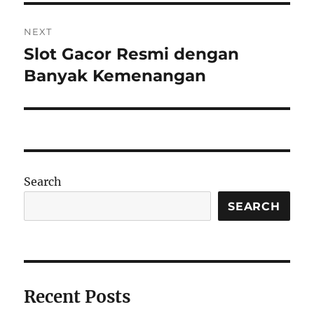
NEXT
Slot Gacor Resmi dengan
Next
post:
Banyak Kemenangan
Search
SEARCH
Recent Posts