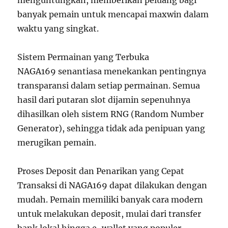
menguntungkan, memberikan peluang bagi
banyak pemain untuk mencapai maxwin dalam
waktu yang singkat.
Sistem Permainan yang Terbuka
NAGA169 senantiasa menekankan pentingnya
transparansi dalam setiap permainan. Semua
hasil dari putaran slot dijamin sepenuhnya
dihasilkan oleh sistem RNG (Random Number
Generator), sehingga tidak ada penipuan yang
merugikan pemain.
Proses Deposit dan Penarikan yang Cepat
Transaksi di NAGA169 dapat dilakukan dengan
mudah. Pemain memiliki banyak cara modern
untuk melakukan deposit, mulai dari transfer