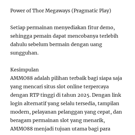
Power of Thor Megaways (Pragmatic Play)
Setiap permainan menyediakan fitur demo,
sehingga pemain dapat mencobanya terlebih
dahulu sebelum bermain dengan uang
sungguhan.
Kesimpulan
AMMO88 adalah pilihan terbaik bagi siapa saja
yang mencari situs slot online terpercaya
dengan RTP tinggi di tahun 2025. Dengan link
login alternatif yang selalu tersedia, tampilan
modern, pelayanan pelanggan yang cepat, dan
beragam permainan slot yang menarik,
AMMO88 menjadi tujuan utama bagi para