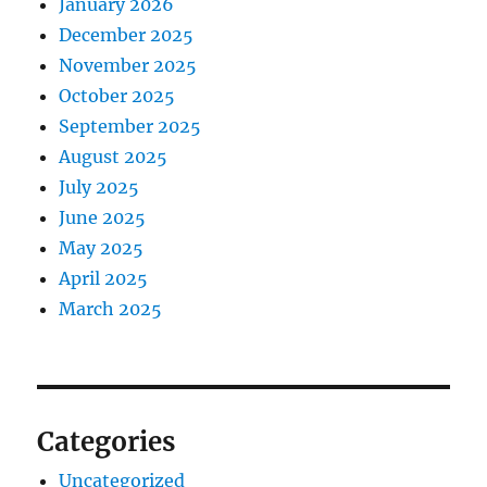
January 2026
December 2025
November 2025
October 2025
September 2025
August 2025
July 2025
June 2025
May 2025
April 2025
March 2025
Categories
Uncategorized