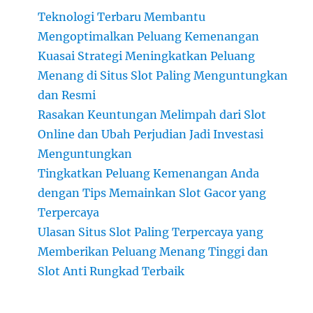
Teknologi Terbaru Membantu
Mengoptimalkan Peluang Kemenangan
Kuasai Strategi Meningkatkan Peluang
Menang di Situs Slot Paling Menguntungkan
dan Resmi
Rasakan Keuntungan Melimpah dari Slot
Online dan Ubah Perjudian Jadi Investasi
Menguntungkan
Tingkatkan Peluang Kemenangan Anda
dengan Tips Memainkan Slot Gacor yang
Terpercaya
Ulasan Situs Slot Paling Terpercaya yang
Memberikan Peluang Menang Tinggi dan
Slot Anti Rungkad Terbaik