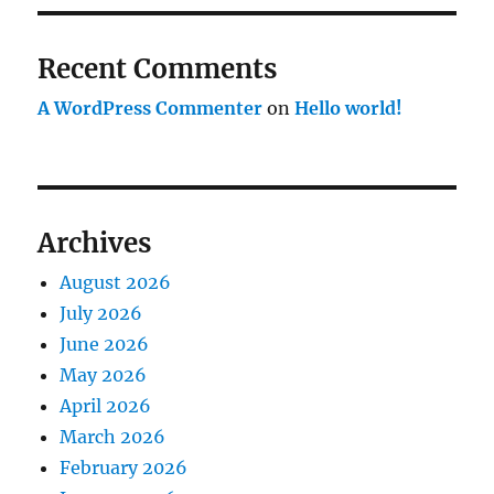
Recent Comments
A WordPress Commenter
on
Hello world!
Archives
August 2026
July 2026
June 2026
May 2026
April 2026
March 2026
February 2026