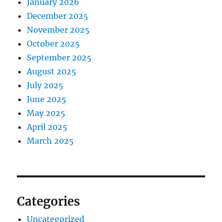
January 2026
December 2025
November 2025
October 2025
September 2025
August 2025
July 2025
June 2025
May 2025
April 2025
March 2025
Categories
Uncategorized