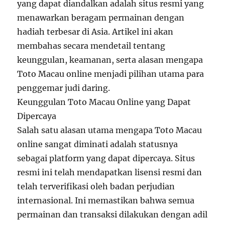
yang dapat diandalkan adalah situs resmi yang
menawarkan beragam permainan dengan
hadiah terbesar di Asia. Artikel ini akan
membahas secara mendetail tentang
keunggulan, keamanan, serta alasan mengapa
Toto Macau online menjadi pilihan utama para
penggemar judi daring.
Keunggulan Toto Macau Online yang Dapat
Dipercaya
Salah satu alasan utama mengapa Toto Macau
online sangat diminati adalah statusnya
sebagai platform yang dapat dipercaya. Situs
resmi ini telah mendapatkan lisensi resmi dan
telah terverifikasi oleh badan perjudian
internasional. Ini memastikan bahwa semua
permainan dan transaksi dilakukan dengan adil