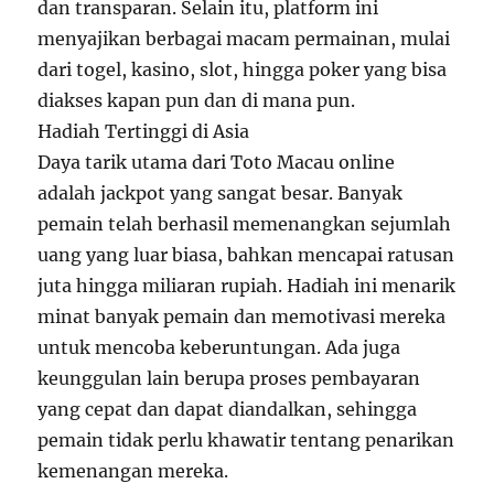
dan transparan. Selain itu, platform ini
menyajikan berbagai macam permainan, mulai
dari togel, kasino, slot, hingga poker yang bisa
diakses kapan pun dan di mana pun.
Hadiah Tertinggi di Asia
Daya tarik utama dari Toto Macau online
adalah jackpot yang sangat besar. Banyak
pemain telah berhasil memenangkan sejumlah
uang yang luar biasa, bahkan mencapai ratusan
juta hingga miliaran rupiah. Hadiah ini menarik
minat banyak pemain dan memotivasi mereka
untuk mencoba keberuntungan. Ada juga
keunggulan lain berupa proses pembayaran
yang cepat dan dapat diandalkan, sehingga
pemain tidak perlu khawatir tentang penarikan
kemenangan mereka.