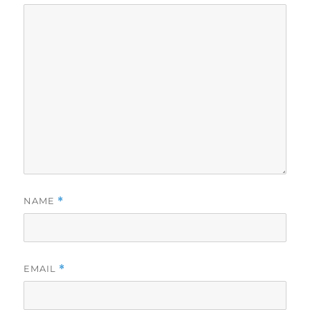
NAME
*
EMAIL
*