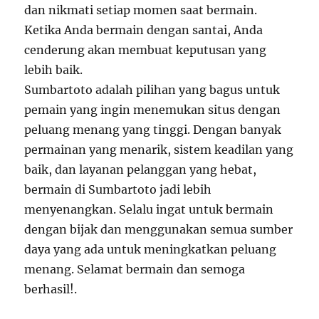
dan nikmati setiap momen saat bermain.
Ketika Anda bermain dengan santai, Anda
cenderung akan membuat keputusan yang
lebih baik.
Sumbartoto adalah pilihan yang bagus untuk
pemain yang ingin menemukan situs dengan
peluang menang yang tinggi. Dengan banyak
permainan yang menarik, sistem keadilan yang
baik, dan layanan pelanggan yang hebat,
bermain di Sumbartoto jadi lebih
menyenangkan. Selalu ingat untuk bermain
dengan bijak dan menggunakan semua sumber
daya yang ada untuk meningkatkan peluang
menang. Selamat bermain dan semoga
berhasil!.