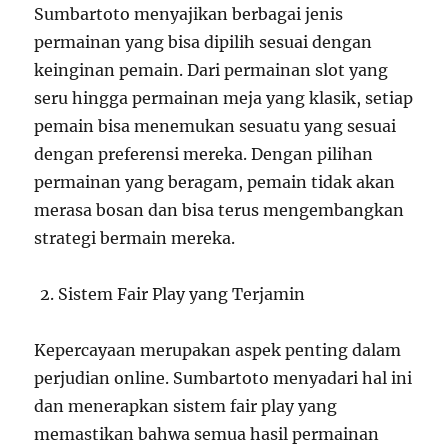
Sumbartoto menyajikan berbagai jenis
permainan yang bisa dipilih sesuai dengan
keinginan pemain. Dari permainan slot yang
seru hingga permainan meja yang klasik, setiap
pemain bisa menemukan sesuatu yang sesuai
dengan preferensi mereka. Dengan pilihan
permainan yang beragam, pemain tidak akan
merasa bosan dan bisa terus mengembangkan
strategi bermain mereka.
Sistem Fair Play yang Terjamin
Kepercayaan merupakan aspek penting dalam
perjudian online. Sumbartoto menyadari hal ini
dan menerapkan sistem fair play yang
memastikan bahwa semua hasil permainan