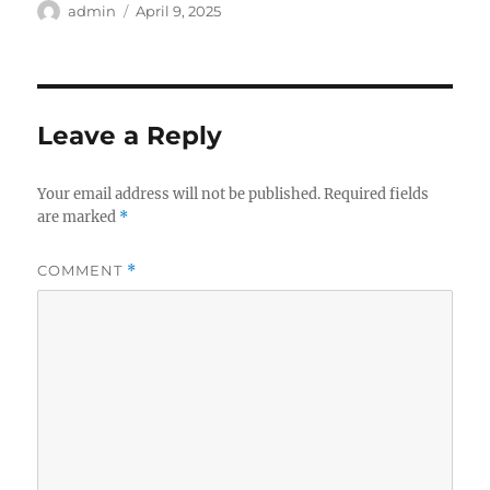
Author
Posted
admin
April 9, 2025
on
Leave a Reply
Your email address will not be published.
Required fields
are marked
*
COMMENT
*