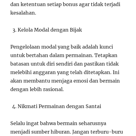
dan ketentuan setiap bonus agar tidak terjadi
kesalahan.
Kelola Modal dengan Bijak
Pengelolaan modal yang baik adalah kunci
untuk bertahan dalam permainan. Tetapkan
batasan untuk diri sendiri dan pastikan tidak
melebihi anggaran yang telah ditetapkan. Ini
akan membantu menjaga emosi dan bermain
dengan lebih rasional.
Nikmati Permainan dengan Santai
Selalu ingat bahwa bermain seharusnya
menjadi sumber hiburan. Jangan terburu-buru