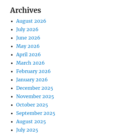
Archives
August 2026
July 2026
June 2026
May 2026
April 2026
March 2026
February 2026
January 2026
December 2025
November 2025
October 2025
September 2025
August 2025
July 2025