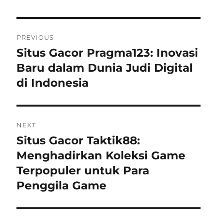
Post
PREVIOUS
navigation
Situs Gacor Pragma123: Inovasi
Previous
post:
Baru dalam Dunia Judi Digital
di Indonesia
NEXT
Situs Gacor Taktik88:
Next
post:
Menghadirkan Koleksi Game
Terpopuler untuk Para
Penggila Game