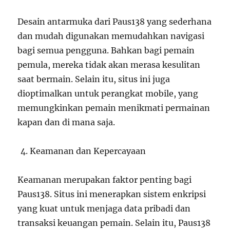
Desain antarmuka dari Paus138 yang sederhana
dan mudah digunakan memudahkan navigasi
bagi semua pengguna. Bahkan bagi pemain
pemula, mereka tidak akan merasa kesulitan
saat bermain. Selain itu, situs ini juga
dioptimalkan untuk perangkat mobile, yang
memungkinkan pemain menikmati permainan
kapan dan di mana saja.
Keamanan dan Kepercayaan
Keamanan merupakan faktor penting bagi
Paus138. Situs ini menerapkan sistem enkripsi
yang kuat untuk menjaga data pribadi dan
transaksi keuangan pemain. Selain itu, Paus138