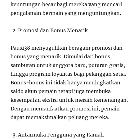
keuntungan besar bagi mereka yang mencari
pengalaman bermain yang menguntungkan.
Promosi dan Bonus Menarik
Paus138 menyuguhkan beragam promosi dan
bonus yang menarik. Dimulai dari bonus
sambutan untuk anggota baru, putaran gratis,
hingga program loyalitas bagi pelanggan setia.
Bonus-bonus ini tidak hanya meningkatkan
saldo akun pemain tetapi juga membuka
kesempatan ekstra untuk meraih kemenangan.
Dengan memanfaatkan promosi ini, pemain
dapat memaksimalkan peluang mereka.
Antarmuka Pengguna yang Ramah