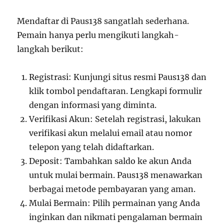
Mendaftar di Paus138 sangatlah sederhana.
Pemain hanya perlu mengikuti langkah-
langkah berikut:
Registrasi: Kunjungi situs resmi Paus138 dan
klik tombol pendaftaran. Lengkapi formulir
dengan informasi yang diminta.
Verifikasi Akun: Setelah registrasi, lakukan
verifikasi akun melalui email atau nomor
telepon yang telah didaftarkan.
Deposit: Tambahkan saldo ke akun Anda
untuk mulai bermain. Paus138 menawarkan
berbagai metode pembayaran yang aman.
Mulai Bermain: Pilih permainan yang Anda
inginkan dan nikmati pengalaman bermain