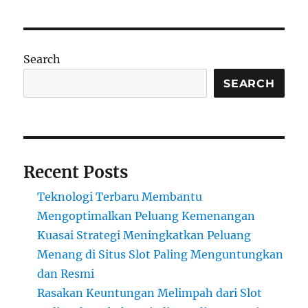
Search
SEARCH
Recent Posts
Teknologi Terbaru Membantu
Mengoptimalkan Peluang Kemenangan
Kuasai Strategi Meningkatkan Peluang
Menang di Situs Slot Paling Menguntungkan
dan Resmi
Rasakan Keuntungan Melimpah dari Slot