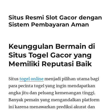
Situs Resmi Slot Gacor dengan
Sistem Pembayaran Aman
Keunggulan Bermain di
Situs Togel Gacor yang
Memiliki Reputasi Baik
Situs
togel online
menjadi pilihan utama bagi
para pecinta togel yang ingin mendapatkan
angka jitu dan peluang kemenangan tinggi.
Banyak pemain yang mengandalkan platform
ini karena menawarkan prediksi akurat dan