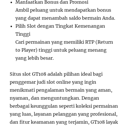
Manfaatkan Bonus dan Promosi
Ambil peluang untuk mendapatkan bonus
yang dapat menambah saldo bermain Anda.
Pilih Slot dengan Tingkat Kemenangan
Tinggi
Cari permainan yang memiliki RTP (Return
to Player) tinggi untuk peluang menang
yang lebih besar.
Situs slot GT108 adalah pilihan ideal bagi
penggemar judi slot online yang ingin
menikmati pengalaman bermain yang aman,
nyaman, dan menguntungkan. Dengan
berbagai keunggulan seperti koleksi permainan
yang luas, layanan pelanggan yang profesional,
dan fitur keamanan yang terjamin, GT108 layak