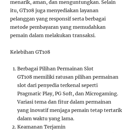
menarik, aman, dan menguntungkan. Selain
itu, GT108 juga menyediakan layanan
pelanggan yang responsif serta berbagai
metode pembayaran yang memudahkan
pemain dalam melakukan transaksi.
Kelebihan GT108
Berbagai Pilihan Permainan Slot
GT108 memiliki ratusan pilihan permainan
slot dari penyedia terkenal seperti
Pragmatic Play, PG Soft, dan Microgaming.
Variasi tema dan fitur dalam permainan
yang inovatif menjaga pemain tetap tertarik
dalam waktu yang lama.
Keamanan Terjamin