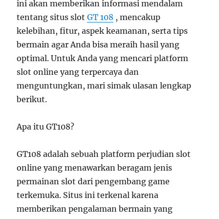
ini akan memberikan informasi mendalam
tentang situs slot
GT 108
, mencakup
kelebihan, fitur, aspek keamanan, serta tips
bermain agar Anda bisa meraih hasil yang
optimal. Untuk Anda yang mencari platform
slot online yang terpercaya dan
menguntungkan, mari simak ulasan lengkap
berikut.
Apa itu GT108?
GT108 adalah sebuah platform perjudian slot
online yang menawarkan beragam jenis
permainan slot dari pengembang game
terkemuka. Situs ini terkenal karena
memberikan pengalaman bermain yang