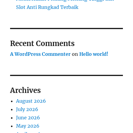
Slot Anti Rungkad Terbaik
Recent Comments
A WordPress Commenter
on
Hello world!
Archives
August 2026
July 2026
June 2026
May 2026