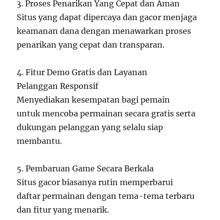
3. Proses Penarikan Yang Cepat dan Aman
Situs yang dapat dipercaya dan gacor menjaga
keamanan dana dengan menawarkan proses
penarikan yang cepat dan transparan.
4. Fitur Demo Gratis dan Layanan
Pelanggan Responsif
Menyediakan kesempatan bagi pemain
untuk mencoba permainan secara gratis serta
dukungan pelanggan yang selalu siap
membantu.
5. Pembaruan Game Secara Berkala
Situs gacor biasanya rutin memperbarui
daftar permainan dengan tema-tema terbaru
dan fitur yang menarik.