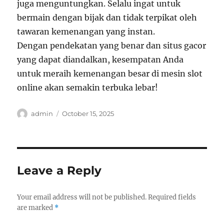
juga menguntungkan. Selalu ingat untuk
bermain dengan bijak dan tidak terpikat oleh
tawaran kemenangan yang instan.
Dengan pendekatan yang benar dan situs gacor
yang dapat diandalkan, kesempatan Anda
untuk meraih kemenangan besar di mesin slot
online akan semakin terbuka lebar!
Author
Posted
admin
October 15, 2025
on
Leave a Reply
Your email address will not be published.
Required fields
are marked
*