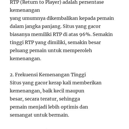
RTP (Return to Player) adalah persentase
kemenangan
yang umumnya dikembalikan kepada pemain
dalam jangka panjang. Situs yang gacor
biasanya memiliki RTP di atas 96%. Semakin
tinggi RTP yang dimiliki, semakin besar
peluang pemain untuk memperoleh
kemenangan.
2. Frekuensi Kemenangan Tinggi
Situs yang gacor kerap kali memberikan
kemenangan, baik kecil maupun
besar, secara teratur, sehingga
pemain menjadi lebih optimis dan
semangat untuk bermain.