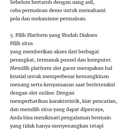
Sebelum bertaruh dengan uang asli,
coba permainan demo untuk memahami
pola dan mekanisme permainan.
5. Pilih Platform yang Mudah Diakses
Pilih situs
yang memberikan akses dari berbagai
perangkat, termasuk ponsel dan komputer.
Memilih platform slot gacor merupakan hal
krusial untuk memperbesar kemungkinan
menang serta kenyamanan saat berinteraksi
dengan slot online. Dengan
memperhatikan karakteristik, kiat pencarian,
dan memilih situs yang dapat dipercaya,
Anda bisa menikmati pengalaman bermain
yang tidak hanya menyenangkan tetapi