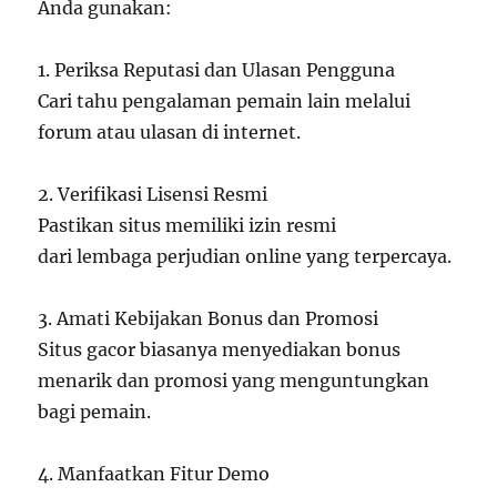
Anda gunakan:
1. Periksa Reputasi dan Ulasan Pengguna
Cari tahu pengalaman pemain lain melalui
forum atau ulasan di internet.
2. Verifikasi Lisensi Resmi
Pastikan situs memiliki izin resmi
dari lembaga perjudian online yang terpercaya.
3. Amati Kebijakan Bonus dan Promosi
Situs gacor biasanya menyediakan bonus
menarik dan promosi yang menguntungkan
bagi pemain.
4. Manfaatkan Fitur Demo