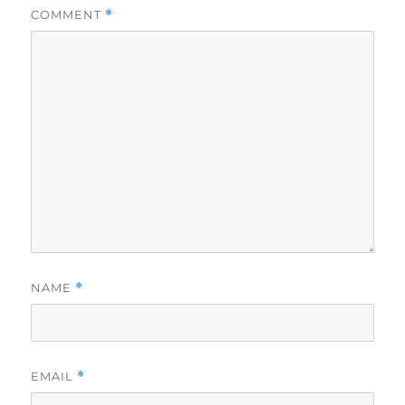
COMMENT
*
NAME
*
EMAIL
*