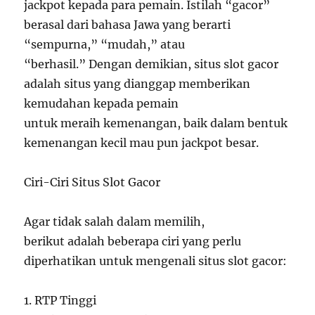
jackpot kepada para pemain. Istilah “gacor”
berasal dari bahasa Jawa yang berarti
“sempurna,” “mudah,” atau
“berhasil.” Dengan demikian, situs slot gacor
adalah situs yang dianggap memberikan
kemudahan kepada pemain
untuk meraih kemenangan, baik dalam bentuk
kemenangan kecil mau pun jackpot besar.
Ciri-Ciri Situs Slot Gacor
Agar tidak salah dalam memilih,
berikut adalah beberapa ciri yang perlu
diperhatikan untuk mengenali situs slot gacor:
1. RTP Tinggi