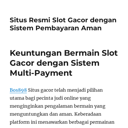
Situs Resmi Slot Gacor dengan
Sistem Pembayaran Aman
Keuntungan Bermain Slot
Gacor dengan Sistem
Multi-Payment
Bos898
Situs gacor telah menjadi pilihan
utama bagi pecinta judi online yang
menginginkan pengalaman bermain yang
menguntungkan dan aman. Keberadaan
platform ini menawarkan berbagai permainan