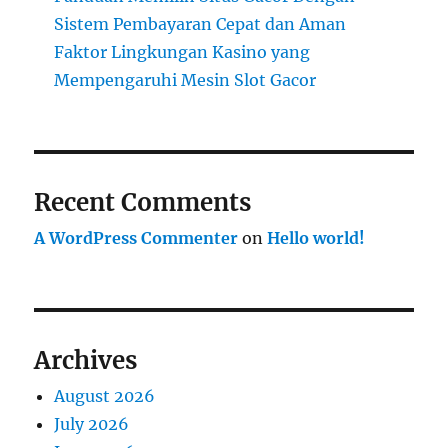
Sistem Pembayaran Cepat dan Aman
Faktor Lingkungan Kasino yang
Mempengaruhi Mesin Slot Gacor
Recent Comments
A WordPress Commenter
on
Hello world!
Archives
August 2026
July 2026