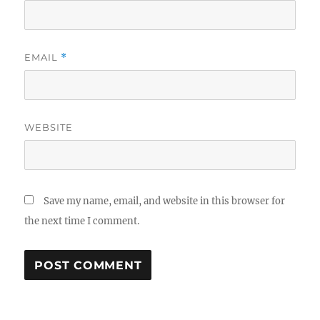
EMAIL
*
WEBSITE
Save my name, email, and website in this browser for
the next time I comment.