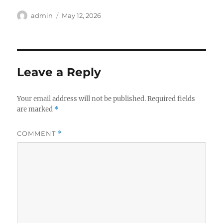
Author
Posted
admin
May 12, 2026
on
Leave a Reply
Your email address will not be published.
Required fields
are marked
*
COMMENT
*