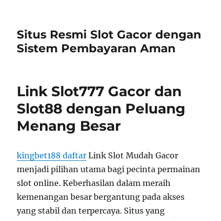
Situs Resmi Slot Gacor dengan
Sistem Pembayaran Aman
Link Slot777 Gacor dan
Slot88 dengan Peluang
Menang Besar
kingbet188 daftar
Link Slot Mudah Gacor
menjadi pilihan utama bagi pecinta permainan
slot online. Keberhasilan dalam meraih
kemenangan besar bergantung pada akses
yang stabil dan terpercaya. Situs yang