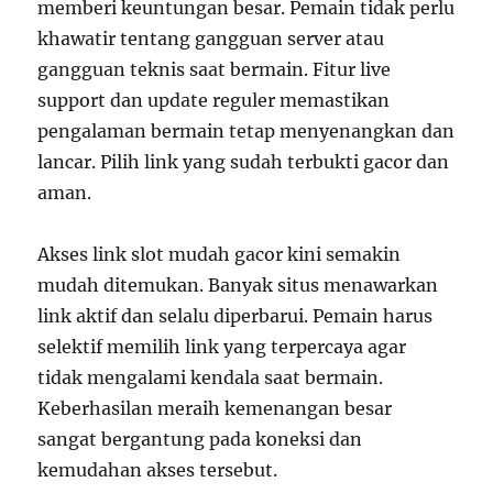
memberi keuntungan besar. Pemain tidak perlu
khawatir tentang gangguan server atau
gangguan teknis saat bermain. Fitur live
support dan update reguler memastikan
pengalaman bermain tetap menyenangkan dan
lancar. Pilih link yang sudah terbukti gacor dan
aman.
Akses link slot mudah gacor kini semakin
mudah ditemukan. Banyak situs menawarkan
link aktif dan selalu diperbarui. Pemain harus
selektif memilih link yang terpercaya agar
tidak mengalami kendala saat bermain.
Keberhasilan meraih kemenangan besar
sangat bergantung pada koneksi dan
kemudahan akses tersebut.