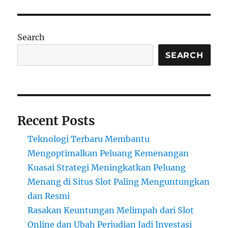
Search
SEARCH
Recent Posts
Teknologi Terbaru Membantu
Mengoptimalkan Peluang Kemenangan
Kuasai Strategi Meningkatkan Peluang
Menang di Situs Slot Paling Menguntungkan
dan Resmi
Rasakan Keuntungan Melimpah dari Slot
Online dan Ubah Perjudian Jadi Investasi