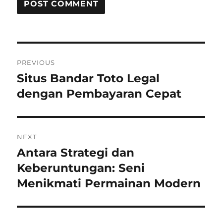
Post
PREVIOUS
navigation
Situs Bandar Toto Legal
Previous
post:
dengan Pembayaran Cepat
NEXT
Antara Strategi dan
Next
post:
Keberuntungan: Seni
Menikmati Permainan Modern