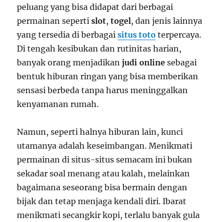
peluang yang bisa didapat dari berbagai
permainan seperti
slot
,
togel
, dan jenis lainnya
yang tersedia di berbagai
situs toto
terpercaya.
Di tengah kesibukan dan rutinitas harian,
banyak orang menjadikan
judi online
sebagai
bentuk hiburan ringan yang bisa memberikan
sensasi berbeda tanpa harus meninggalkan
kenyamanan rumah.
Namun, seperti halnya hiburan lain, kunci
utamanya adalah keseimbangan. Menikmati
permainan di situs-situs semacam ini bukan
sekadar soal menang atau kalah, melainkan
bagaimana seseorang bisa bermain dengan
bijak dan tetap menjaga kendali diri. Ibarat
menikmati secangkir kopi, terlalu banyak gula