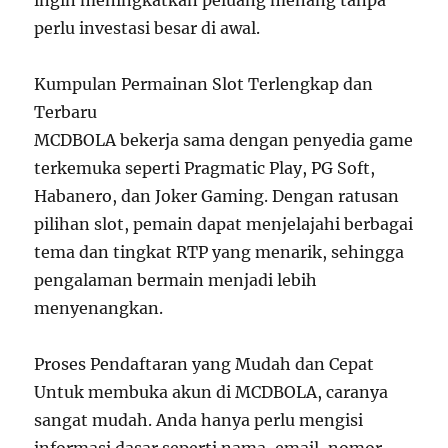
ingin meningkatkan peluang menang tanpa
perlu investasi besar di awal.
Kumpulan Permainan Slot Terlengkap dan
Terbaru
MCDBOLA bekerja sama dengan penyedia game
terkemuka seperti Pragmatic Play, PG Soft,
Habanero, dan Joker Gaming. Dengan ratusan
pilihan slot, pemain dapat menjelajahi berbagai
tema dan tingkat RTP yang menarik, sehingga
pengalaman bermain menjadi lebih
menyenangkan.
Proses Pendaftaran yang Mudah dan Cepat
Untuk membuka akun di MCDBOLA, caranya
sangat mudah. Anda hanya perlu mengisi