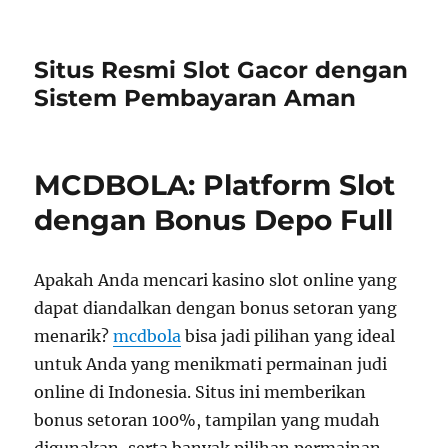
Situs Resmi Slot Gacor dengan
Sistem Pembayaran Aman
MCDBOLA: Platform Slot
dengan Bonus Depo Full
Apakah Anda mencari kasino slot online yang
dapat diandalkan dengan bonus setoran yang
menarik?
mcdbola
bisa jadi pilihan yang ideal
untuk Anda yang menikmati permainan judi
online di Indonesia. Situs ini memberikan
bonus setoran 100%, tampilan yang mudah