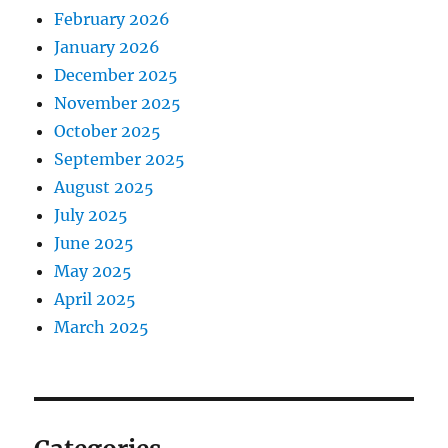
February 2026
January 2026
December 2025
November 2025
October 2025
September 2025
August 2025
July 2025
June 2025
May 2025
April 2025
March 2025