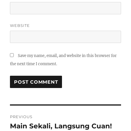
WEBSITE
Save my name, email, and website in this browser for
the next time I comment.
Post
PREVIOUS
navigation
Main Sekali, Langsung Cuan!
Previous