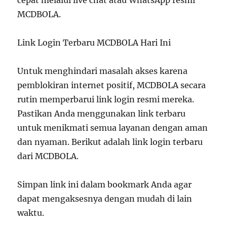
cepat melalui live chat atau WhatsApp resmi
MCDBOLA.
Link Login Terbaru MCDBOLA Hari Ini
Untuk menghindari masalah akses karena
pemblokiran internet positif, MCDBOLA secara
rutin memperbarui link login resmi mereka.
Pastikan Anda menggunakan link terbaru
untuk menikmati semua layanan dengan aman
dan nyaman. Berikut adalah link login terbaru
dari MCDBOLA.
Simpan link ini dalam bookmark Anda agar
dapat mengaksesnya dengan mudah di lain
waktu.