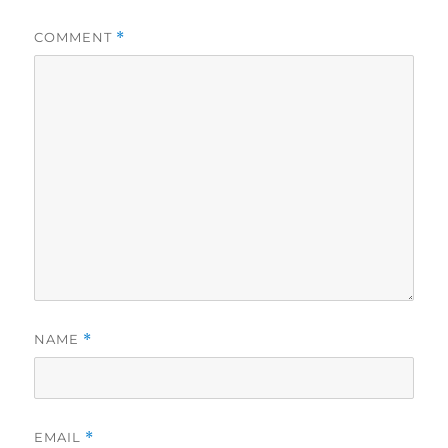
COMMENT
*
NAME
*
EMAIL
*