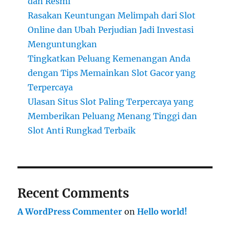
dan Resmi
Rasakan Keuntungan Melimpah dari Slot
Online dan Ubah Perjudian Jadi Investasi
Menguntungkan
Tingkatkan Peluang Kemenangan Anda
dengan Tips Memainkan Slot Gacor yang
Terpercaya
Ulasan Situs Slot Paling Terpercaya yang
Memberikan Peluang Menang Tinggi dan
Slot Anti Rungkad Terbaik
Recent Comments
A WordPress Commenter
on
Hello world!