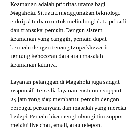
Keamanan adalah prioritas utama bagi
Megahoki. Situs ini menggunakan teknologi
enkripsi terbaru untuk melindungi data pribadi
dan transaksi pemain. Dengan sistem
keamanan yang canggih, pemain dapat
bermain dengan tenang tanpa khawatir
tentang kebocoran data atau masalah
keamanan lainnya.
Layanan pelanggan di Megahoki juga sangat
responsif. Tersedia layanan customer support
24 jam yang siap membantu pemain dengan
berbagai pertanyaan dan masalah yang mereka
hadapi. Pemain bisa menghubungi tim support
melalui live chat, email, atau telepon.