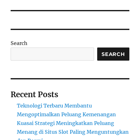
Search
SEARCH
Recent Posts
Teknologi Terbaru Membantu
Mengoptimalkan Peluang Kemenangan
Kuasai Strategi Meningkatkan Peluang
Menang di Situs Slot Paling Menguntungkan