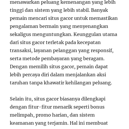
menawarkan peluang kemenangan yang lebih
tinggi dan sistem yang lebih stabil. Banyak
pemain mencari situs gacor untuk memastikan
pengalaman bermain yang menyenangkan
sekaligus menguntungkan. Keunggulan utama
dari situs gacor terletak pada kecepatan
transaksi, layanan pelanggan yang responsif,
serta metode pembayaran yang beragam.
Dengan memilih situs gacor, pemain dapat
lebih percaya diri dalam menjalankan aksi
taruhan tanpa khawatir kehilangan peluang.
Selain itu, situs gacor biasanya dilengkapi
dengan fitur-fitur menarik seperti bonus
melimpah, promo harian, dan sistem
keamanan yang terjamin. Hal ini membuat