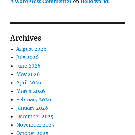
A WordPress Commenter
on
Hello world!
Archives
August 2026
July 2026
June 2026
May 2026
April 2026
March 2026
February 2026
January 2026
December 2025
November 2025
October 2025