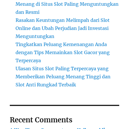
Menang di Situs Slot Paling Menguntungkan
dan Resmi
Rasakan Keuntungan Melimpah dari Slot
Online dan Ubah Perjudian Jadi Investasi
Menguntungkan
Tingkatkan Peluang Kemenangan Anda
dengan Tips Memainkan Slot Gacor yang
Terpercaya
Ulasan Situs Slot Paling Terpercaya yang
Memberikan Peluang Menang Tinggi dan
Slot Anti Rungkad Terbaik
Recent Comments