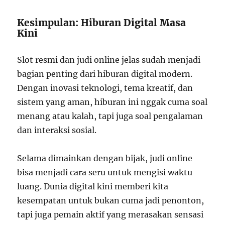
Kesimpulan: Hiburan Digital Masa
Kini
Slot resmi dan judi online jelas sudah menjadi
bagian penting dari hiburan digital modern.
Dengan inovasi teknologi, tema kreatif, dan
sistem yang aman, hiburan ini nggak cuma soal
menang atau kalah, tapi juga soal pengalaman
dan interaksi sosial.
Selama dimainkan dengan bijak, judi online
bisa menjadi cara seru untuk mengisi waktu
luang. Dunia digital kini memberi kita
kesempatan untuk bukan cuma jadi penonton,
tapi juga pemain aktif yang merasakan sensasi