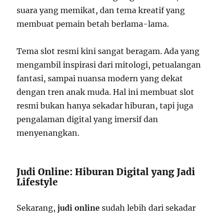
suara yang memikat, dan tema kreatif yang
membuat pemain betah berlama-lama.
Tema slot resmi kini sangat beragam. Ada yang
mengambil inspirasi dari mitologi, petualangan
fantasi, sampai nuansa modern yang dekat
dengan tren anak muda. Hal ini membuat slot
resmi bukan hanya sekadar hiburan, tapi juga
pengalaman digital yang imersif dan
menyenangkan.
Judi Online: Hiburan Digital yang Jadi
Lifestyle
Sekarang,
judi online
sudah lebih dari sekadar