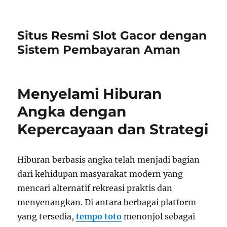
Situs Resmi Slot Gacor dengan
Sistem Pembayaran Aman
Menyelami Hiburan
Angka dengan
Kepercayaan dan Strategi
Hiburan berbasis angka telah menjadi bagian
dari kehidupan masyarakat modern yang
mencari alternatif rekreasi praktis dan
menyenangkan. Di antara berbagai platform
yang tersedia,
tempo toto
menonjol sebagai