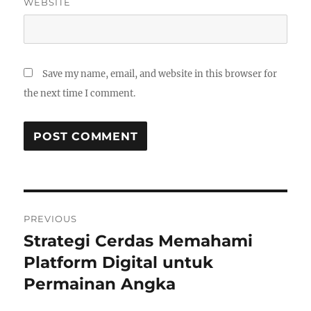
WEBSITE
Save my name, email, and website in this browser for
the next time I comment.
Post
PREVIOUS
navigation
Strategi Cerdas Memahami
Previous
post:
Platform Digital untuk
Permainan Angka