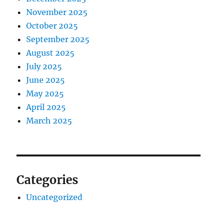
November 2025
October 2025
September 2025
August 2025
July 2025
June 2025
May 2025
April 2025
March 2025
Categories
Uncategorized