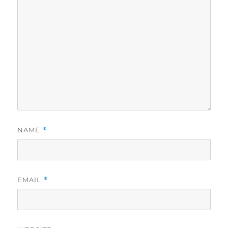
NAME
*
EMAIL
*