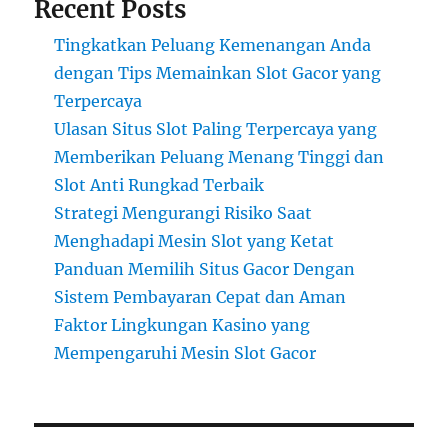
Recent Posts
Tingkatkan Peluang Kemenangan Anda
dengan Tips Memainkan Slot Gacor yang
Terpercaya
Ulasan Situs Slot Paling Terpercaya yang
Memberikan Peluang Menang Tinggi dan
Slot Anti Rungkad Terbaik
Strategi Mengurangi Risiko Saat
Menghadapi Mesin Slot yang Ketat
Panduan Memilih Situs Gacor Dengan
Sistem Pembayaran Cepat dan Aman
Faktor Lingkungan Kasino yang
Mempengaruhi Mesin Slot Gacor