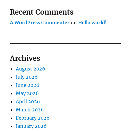
Recent Comments
A WordPress Commenter
on
Hello world!
Archives
August 2026
July 2026
June 2026
May 2026
April 2026
March 2026
February 2026
January 2026