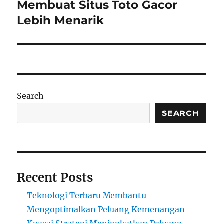
post:
Membuat Situs Toto Gacor
Lebih Menarik
Search
SEARCH
Recent Posts
Teknologi Terbaru Membantu
Mengoptimalkan Peluang Kemenangan