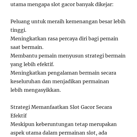
utama mengapa slot gacor banyak dikejar:
Peluang untuk meraih kemenangan besar lebih
tinggi.
Meningkatkan rasa percaya diri bagi pemain
saat bermain.
Membantu pemain menyusun strategi bermain
yang lebih efektif.
Meningkatkan pengalaman bermain secara
keseluruhan dan menjadikan permainan
lebih mengasyikkan.
Strategi Memanfaatkan Slot Gacor Secara
Efektif
Meskipun keberuntungan tetap merupakan
aspek utama dalam permainan slot, ada