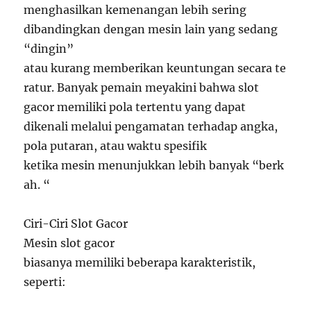
menghasilkan kemenangan lebih sering
dibandingkan dengan mesin lain yang sedang
“dingin”
atau kurang memberikan keuntungan secara te
ratur. Banyak pemain meyakini bahwa slot
gacor memiliki pola tertentu yang dapat
dikenali melalui pengamatan terhadap angka,
pola putaran, atau waktu spesifik
ketika mesin menunjukkan lebih banyak “berk
ah. “
Ciri-Ciri Slot Gacor
Mesin slot gacor
biasanya memiliki beberapa karakteristik,
seperti: