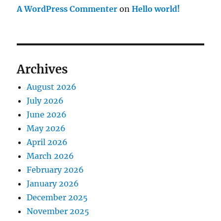
A WordPress Commenter
on
Hello world!
Archives
August 2026
July 2026
June 2026
May 2026
April 2026
March 2026
February 2026
January 2026
December 2025
November 2025