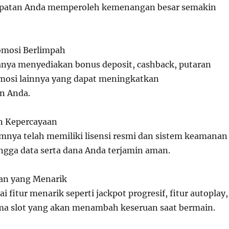
patan Anda memperoleh kemenangan besar semakin
omosi Berlimpah
sanya menyediakan bonus deposit, cashback, putaran
romosi lainnya yang dapat meningkatkan
n Anda.
n Kepercayaan
mnya telah memiliki lisensi resmi dan sistem keamanan
ingga data serta dana Anda terjamin aman.
nan yang Menarik
i fitur menarik seperti jackpot progresif, fitur autoplay,
ma slot yang akan menambah keseruan saat bermain.