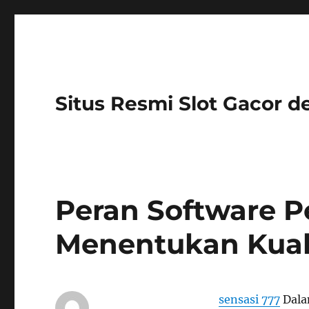
Situs Resmi Slot Gacor
Peran Software 
Menentukan Kuali
sensasi 777
Dala