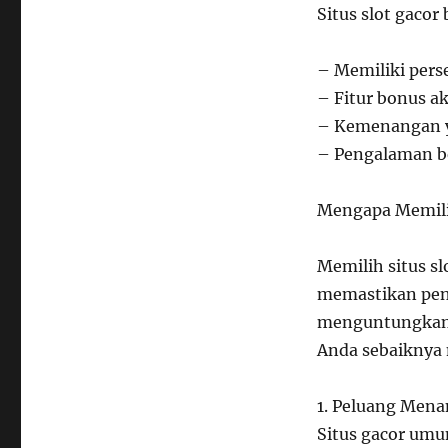
Situs slot gacor 
– Memiliki perse
– Fitur bonus ak
– Kemenangan yan
– Pengalaman be
Mengapa Memilih
Memilih situs sl
memastikan pen
menguntungkan.
Anda sebaiknya 
1. Peluang Mena
Situs gacor umu