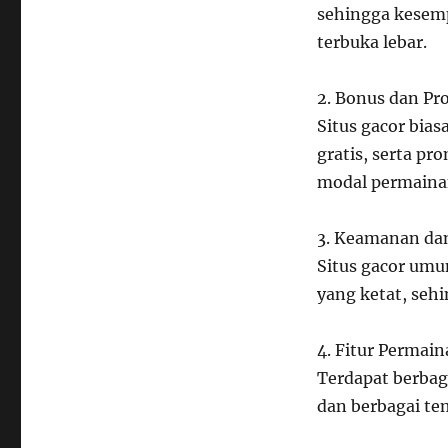
sehingga kesem
terbuka lebar.
2. Bonus dan Pr
Situs gacor bia
gratis, serta p
modal permaina
3. Keamanan da
Situs gacor umu
yang ketat, seh
4. Fitur Permai
Terdapat berbaga
dan berbagai te