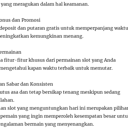
gal yang meragukan dalam hal keamanan.
onus dan Promosi
deposit dan putaran gratis untuk memperpanjang wakt
meningkatkan kemungkinan menang.
Permainan
rta fitur-fitur khusus dari permainan slot yang Anda
mengetahui kapan waktu terbaik untuk memutar.
an Sabar dan Konsisten
tus asa dan tetap bersikap tenang meskipun sedang
lahan.
n slot yang menguntungkan hari ini merupakan piliha
a pemain yang ingin memperoleh kesempatan besar unt
engalaman bermain yang menyenangkan.