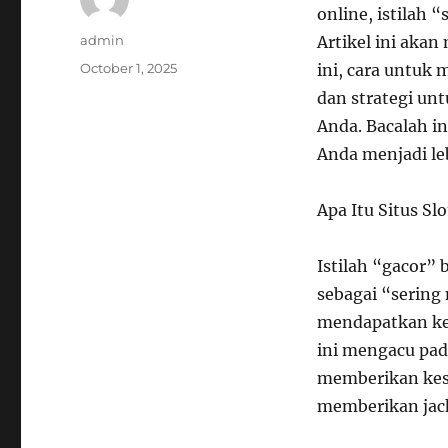
online, istilah 
Author
admin
Artikel ini akan
Posted
October 1, 2025
ini, cara untuk 
on
dan strategi u
Anda. Bacalah i
Anda menjadi l
Apa Itu Situs Slo
Istilah “gacor” 
sebagai “serin
mendapatkan kem
ini mengacu pad
memberikan kese
memberikan jac