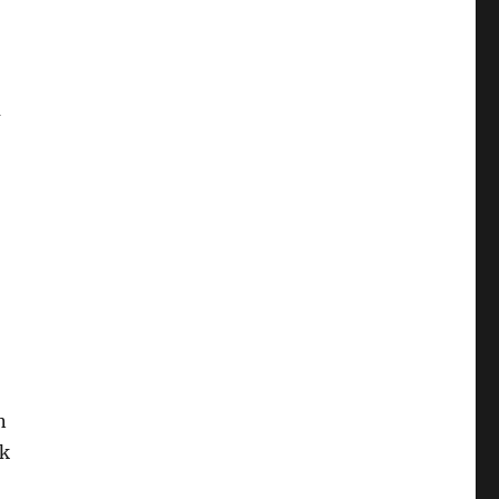
u
n
uk