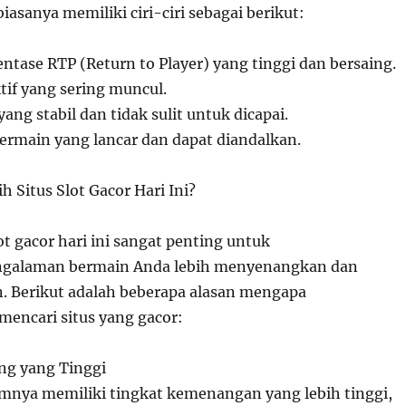
biasanya memiliki ciri-ciri sebagai berikut:
ntase RTP (Return to Player) yang tinggi dan bersaing.
tif yang sering muncul.
g stabil dan tidak sulit untuk dicapai.
rmain yang lancar dan dapat diandalkan.
 Situs Slot Gacor Hari Ini?
ot gacor hari ini sangat penting untuk
galaman bermain Anda lebih menyenangkan dan
 Berikut adalah beberapa alasan mengapa
mencari situs yang gacor:
ng yang Tinggi
mnya memiliki tingkat kemenangan yang lebih tinggi,