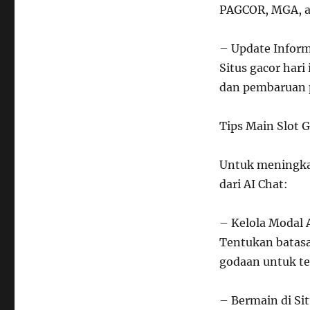
PAGCOR, MGA, at
– Update Inform
Situs gacor har
dan pembaruan 
Tips Main Slot 
Untuk meningkat
dari AI Chat:
– Kelola Modal 
Tentukan batasa
godaan untuk te
– Bermain di Si