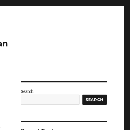
an
Search
SEARCH
t