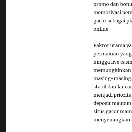
promo dan bonu
memotivasi pema
gacor sebagai p
online.
Faktor utama y
permainan yang d
hingga live casi
memungkinkan p
masing-masing. 
stabil dan lanca
menjadi priorit
deposit maupun 
situs gacor ma
menyenangkan 