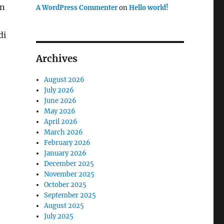
an
A WordPress Commenter
on
Hello world!
di
Archives
August 2026
July 2026
June 2026
May 2026
April 2026
March 2026
February 2026
January 2026
December 2025
November 2025
October 2025
September 2025
August 2025
July 2025