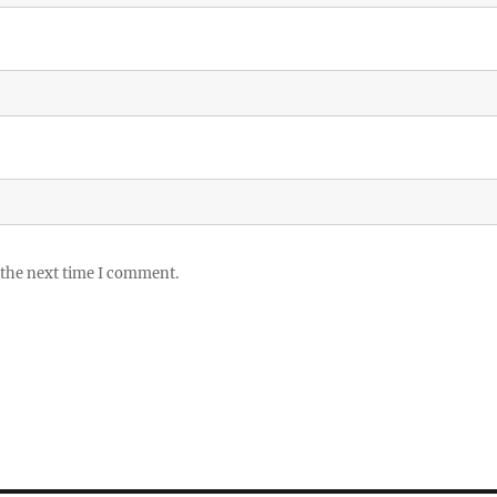
 the next time I comment.