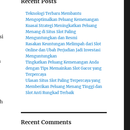
Recent Posts
Teknologi Terbaru Membantu
Mengoptimalkan Peluang Kemenangan
Kuasai Strategi Meningkatkan Peluang
Menang di Situs Slot Paling
si
Menguntungkan dan Resmi
Rasakan Keuntungan Melimpah dari Slot
Online dan Ubah Perjudian Jadi Investasi
Menguntungkan
n
Tingkatkan Peluang Kemenangan Anda
dengan Tips Memainkan Slot Gacor yang
Terpercaya
Ulasan Situs Slot Paling Terpercaya yang
Memberikan Peluang Menang Tinggi dan
Slot Anti Rungkad Terbaik
ah
Recent Comments