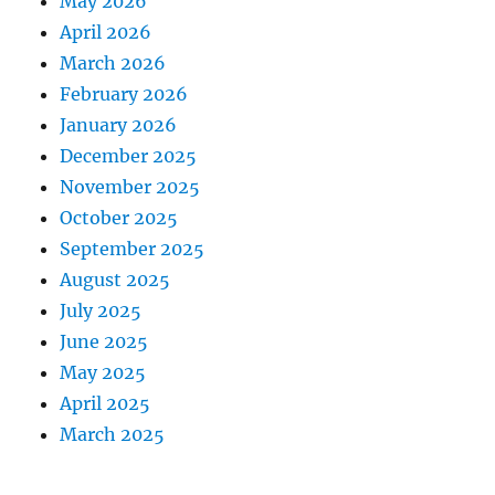
May 2026
April 2026
March 2026
February 2026
January 2026
December 2025
November 2025
October 2025
September 2025
August 2025
July 2025
June 2025
May 2025
April 2025
March 2025