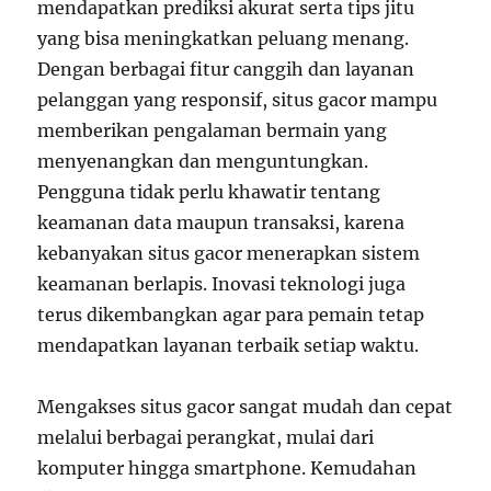
mendapatkan prediksi akurat serta tips jitu
yang bisa meningkatkan peluang menang.
Dengan berbagai fitur canggih dan layanan
pelanggan yang responsif, situs gacor mampu
memberikan pengalaman bermain yang
menyenangkan dan menguntungkan.
Pengguna tidak perlu khawatir tentang
keamanan data maupun transaksi, karena
kebanyakan situs gacor menerapkan sistem
keamanan berlapis. Inovasi teknologi juga
terus dikembangkan agar para pemain tetap
mendapatkan layanan terbaik setiap waktu.
Mengakses situs gacor sangat mudah dan cepat
melalui berbagai perangkat, mulai dari
komputer hingga smartphone. Kemudahan