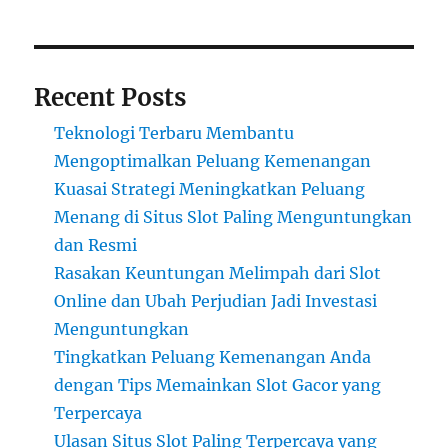
Recent Posts
Teknologi Terbaru Membantu
Mengoptimalkan Peluang Kemenangan
Kuasai Strategi Meningkatkan Peluang
Menang di Situs Slot Paling Menguntungkan
dan Resmi
Rasakan Keuntungan Melimpah dari Slot
Online dan Ubah Perjudian Jadi Investasi
Menguntungkan
Tingkatkan Peluang Kemenangan Anda
dengan Tips Memainkan Slot Gacor yang
Terpercaya
Ulasan Situs Slot Paling Terpercaya yang