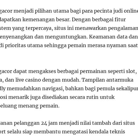
gacor menjadi pilihan utama bagi para pecinta judi onlin
apatkan kemenangan besar. Dengan berbagai fitur
stem yang terpercaya, situs ini menawarkan pengalama
enyenangkan dan menguntungkan. Keamanan data dan
di prioritas utama sehingga pemain merasa nyaman saat
gacor dapat mengakses berbagai permainan seperti slot,
a, dan live casino dengan mudah. Tampilan antarmuka
dly memudahkan navigasi, bahkan bagi pemula sekalipu
si menarik juga disediakan secara rutin untuk
eluang menang pemain.
yanan pelanggan 24 jam menjadi nilai tambah dari situs
ort selalu siap membantu mengatasi kendala teknis