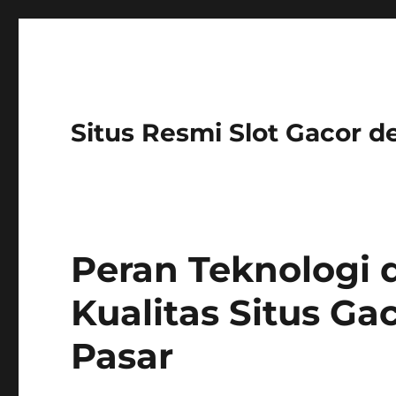
Situs Resmi Slot Gacor
Peran Teknologi
Kualitas Situs Ga
Pasar