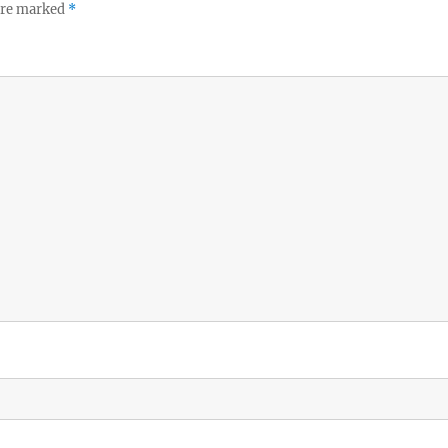
 are marked
*