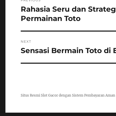
PREVIOUS
navigation
Rahasia Seru dan Strate
Previous
post:
Permainan Toto
NEXT
Sensasi Bermain Toto di E
Next
post:
Situs Resmi Slot Gacor dengan Sistem Pembayaran Aman