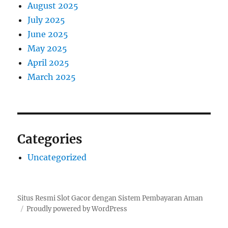
August 2025
July 2025
June 2025
May 2025
April 2025
March 2025
Categories
Uncategorized
Situs Resmi Slot Gacor dengan Sistem Pembayaran Aman
Proudly powered by WordPress