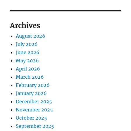
Archives
August 2026
July 2026
June 2026
May 2026
April 2026
March 2026
February 2026
January 2026
December 2025
November 2025
October 2025
September 2025