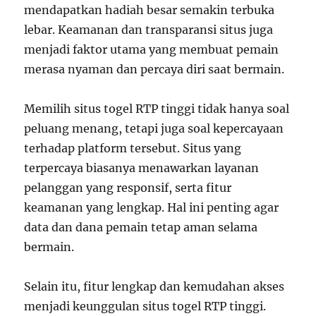
mendapatkan hadiah besar semakin terbuka
lebar. Keamanan dan transparansi situs juga
menjadi faktor utama yang membuat pemain
merasa nyaman dan percaya diri saat bermain.
Memilih situs togel RTP tinggi tidak hanya soal
peluang menang, tetapi juga soal kepercayaan
terhadap platform tersebut. Situs yang
terpercaya biasanya menawarkan layanan
pelanggan yang responsif, serta fitur
keamanan yang lengkap. Hal ini penting agar
data dan dana pemain tetap aman selama
bermain.
Selain itu, fitur lengkap dan kemudahan akses
menjadi keunggulan situs togel RTP tinggi.