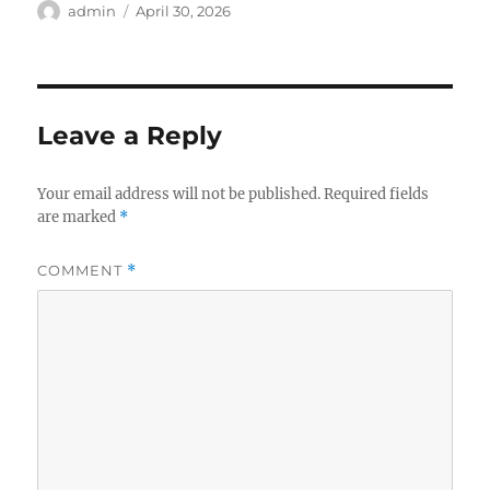
Author
Posted
admin
April 30, 2026
on
Leave a Reply
Your email address will not be published.
Required fields
are marked
*
COMMENT
*