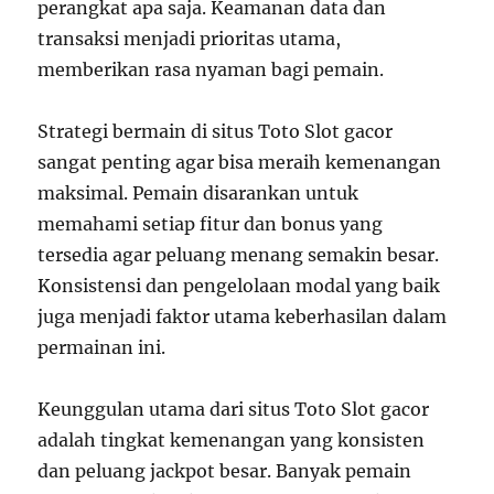
perangkat apa saja. Keamanan data dan
transaksi menjadi prioritas utama,
memberikan rasa nyaman bagi pemain.
Strategi bermain di situs Toto Slot gacor
sangat penting agar bisa meraih kemenangan
maksimal. Pemain disarankan untuk
memahami setiap fitur dan bonus yang
tersedia agar peluang menang semakin besar.
Konsistensi dan pengelolaan modal yang baik
juga menjadi faktor utama keberhasilan dalam
permainan ini.
Keunggulan utama dari situs Toto Slot gacor
adalah tingkat kemenangan yang konsisten
dan peluang jackpot besar. Banyak pemain