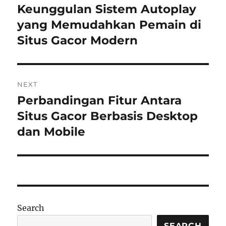
navigation
Keunggulan Sistem Autoplay
Previous
post:
yang Memudahkan Pemain di
Situs Gacor Modern
NEXT
Perbandingan Fitur Antara
Next
post:
Situs Gacor Berbasis Desktop
dan Mobile
Search
SEARCH