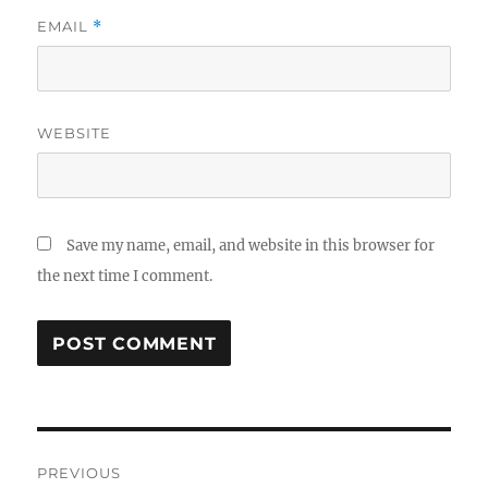
EMAIL
*
WEBSITE
Save my name, email, and website in this browser for
the next time I comment.
Post
PREVIOUS