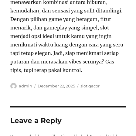
menawarkan kombinasi antara hiburan,
kemudahan, dan sensasi yang sulit ditandingi.
Dengan pilihan game yang beragam, fitur
menarik, dan gameplay yang simpel, slot
menjadi opsi ideal untuk kamu yang ingin
menikmati waktu luang dengan cara yang seru
tapi tetap elegan. Jadi, siap menikmati setiap
putaran dan merasakan vibes serunya? Gas
tipis, tapi tetap pakai kontrol.
Author
Posted
Tags
admin
December 22, 2025
slot gacor
on
Leave a Reply