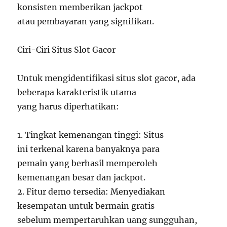
konsisten memberikan jackpot
atau pembayaran yang signifikan.
Ciri-Ciri Situs Slot Gacor
Untuk mengidentifikasi situs slot gacor, ada
beberapa karakteristik utama
yang harus diperhatikan:
1. Tingkat kemenangan tinggi: Situs
ini terkenal karena banyaknya para
pemain yang berhasil memperoleh
kemenangan besar dan jackpot.
2. Fitur demo tersedia: Menyediakan
kesempatan untuk bermain gratis
sebelum mempertaruhkan uang sungguhan,