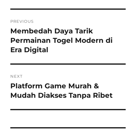
Post
PREVIOUS
navigation
Membedah Daya Tarik
Previous
post:
Permainan Togel Modern di
Era Digital
NEXT
Platform Game Murah &
Next
post:
Mudah Diakses Tanpa Ribet