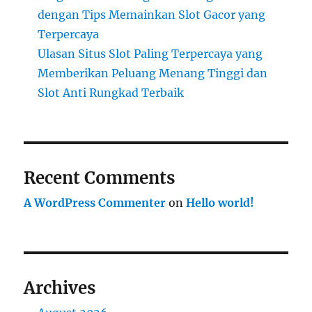
dengan Tips Memainkan Slot Gacor yang
Terpercaya
Ulasan Situs Slot Paling Terpercaya yang
Memberikan Peluang Menang Tinggi dan
Slot Anti Rungkad Terbaik
Recent Comments
A WordPress Commenter
on
Hello world!
Archives