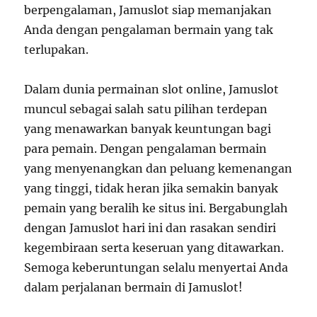
berpengalaman, Jamuslot siap memanjakan
Anda dengan pengalaman bermain yang tak
terlupakan.
Dalam dunia permainan slot online, Jamuslot
muncul sebagai salah satu pilihan terdepan
yang menawarkan banyak keuntungan bagi
para pemain. Dengan pengalaman bermain
yang menyenangkan dan peluang kemenangan
yang tinggi, tidak heran jika semakin banyak
pemain yang beralih ke situs ini. Bergabunglah
dengan Jamuslot hari ini dan rasakan sendiri
kegembiraan serta keseruan yang ditawarkan.
Semoga keberuntungan selalu menyertai Anda
dalam perjalanan bermain di Jamuslot!