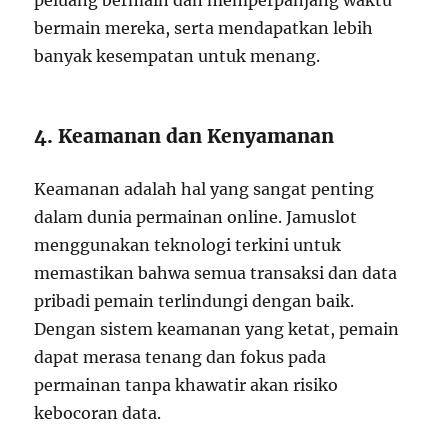
peluang bermain dan memperpanjang waktu
bermain mereka, serta mendapatkan lebih
banyak kesempatan untuk menang.
4. Keamanan dan Kenyamanan
Keamanan adalah hal yang sangat penting
dalam dunia permainan online. Jamuslot
menggunakan teknologi terkini untuk
memastikan bahwa semua transaksi dan data
pribadi pemain terlindungi dengan baik.
Dengan sistem keamanan yang ketat, pemain
dapat merasa tenang dan fokus pada
permainan tanpa khawatir akan risiko
kebocoran data.