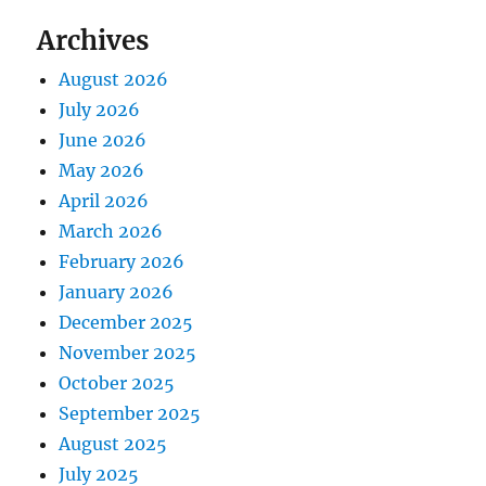
Archives
August 2026
July 2026
June 2026
May 2026
April 2026
March 2026
February 2026
January 2026
December 2025
November 2025
October 2025
September 2025
August 2025
July 2025