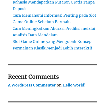
Rahasia Mendapatkan Putaran Gratis Tanpa
Deposit
Cara Memahami Informasi Penting pada Slot
Game Online Sebelum Bermain
Cara Meningkatkan Akurasi Prediksi melalui
Analisis Data Mendalam
Slot Game Online yang Mengubah Konsep
Permainan Klasik Menjadi Lebih Interaktif
Recent Comments
A WordPress Commenter
on
Hello world!