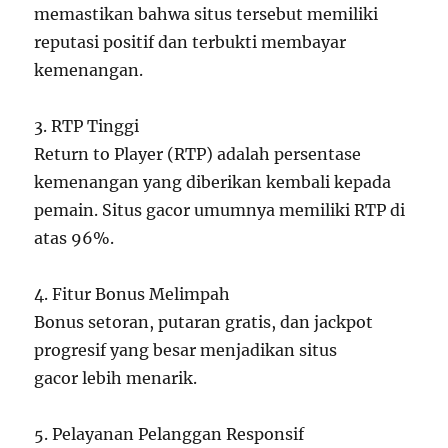
memastikan bahwa situs tersebut memiliki
reputasi positif dan terbukti membayar
kemenangan.
3. RTP Tinggi
Return to Player (RTP) adalah persentase
kemenangan yang diberikan kembali kepada
pemain. Situs gacor umumnya memiliki RTP di
atas 96%.
4. Fitur Bonus Melimpah
Bonus setoran, putaran gratis, dan jackpot
progresif yang besar menjadikan situs
gacor lebih menarik.
5. Pelayanan Pelanggan Responsif