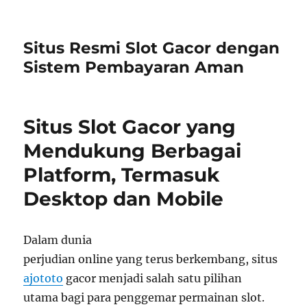
Situs Resmi Slot Gacor dengan
Sistem Pembayaran Aman
Situs Slot Gacor yang
Mendukung Berbagai
Platform, Termasuk
Desktop dan Mobile
Dalam dunia
perjudian online yang terus berkembang, situs
ajototo
gacor menjadi salah satu pilihan
utama bagi para penggemar permainan slot.