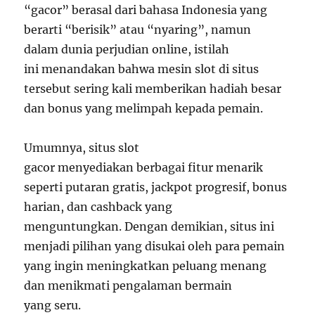
“gacor” berasal dari bahasa Indonesia yang
berarti “berisik” atau “nyaring”, namun
dalam dunia perjudian online, istilah
ini menandakan bahwa mesin slot di situs
tersebut sering kali memberikan hadiah besar
dan bonus yang melimpah kepada pemain.
Umumnya, situs slot
gacor menyediakan berbagai fitur menarik
seperti putaran gratis, jackpot progresif, bonus
harian, dan cashback yang
menguntungkan. Dengan demikian, situs ini
menjadi pilihan yang disukai oleh para pemain
yang ingin meningkatkan peluang menang
dan menikmati pengalaman bermain
yang seru.