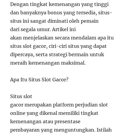
Dengan tingkat kemenangan yang tinggi
dan banyaknya bonus yang tersedia, situs-
situs ini sangat diminati oleh pemain
dari segala umur. Artikel ini
akan menjelaskan secara mendalam apa itu
situs slot gacor, ciri-ciri situs yang dapat
dipercaya, serta strategi bermain untuk
meraih kemenangan maksimal.
Apa Itu Situs Slot Gacor?
Situs slot
gacor merupakan platform perjudian slot
online yang dikenal memiliki tingkat
kemenangan atau presentase
pembayaran yang menguntungkan. Istilah