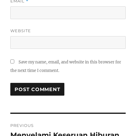
EMAIL
*
WEBSITE
Save my name, email, and website in this browser for
the next time I comment.
Post
PREVIOUS
navigation
Menyelami Keseruan Hiburan
Previous