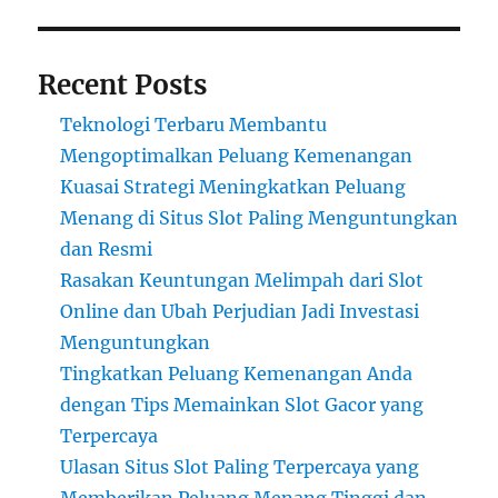
Recent Posts
Teknologi Terbaru Membantu
Mengoptimalkan Peluang Kemenangan
Kuasai Strategi Meningkatkan Peluang
Menang di Situs Slot Paling Menguntungkan
dan Resmi
Rasakan Keuntungan Melimpah dari Slot
Online dan Ubah Perjudian Jadi Investasi
Menguntungkan
Tingkatkan Peluang Kemenangan Anda
dengan Tips Memainkan Slot Gacor yang
Terpercaya
Ulasan Situs Slot Paling Terpercaya yang