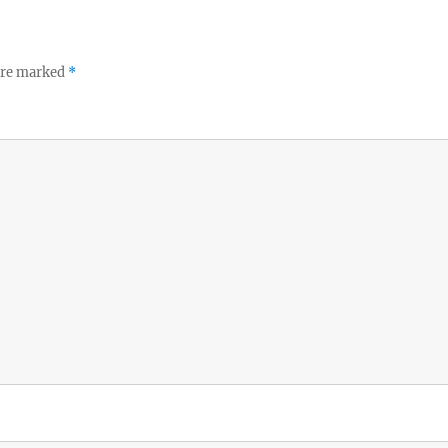
 are marked
*