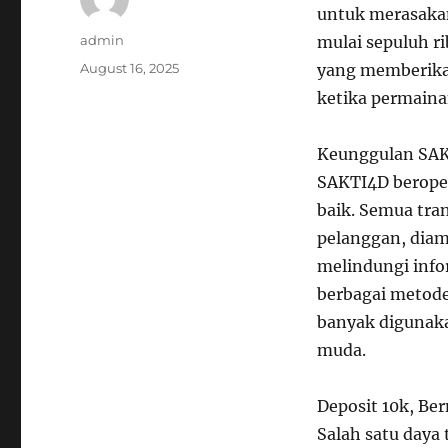
untuk merasakan
Author
admin
mulai sepuluh ri
Posted
August 16, 2025
yang memberikan
on
ketika permaina
Keunggulan SAKT
SAKTI4D berope
baik. Semua tran
pelanggan, diam
melindungi infor
berbagai metode
banyak digunaka
muda.
Deposit 10k, Be
Salah satu daya