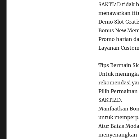
SAKTI4D tidak h
menawarkan fitu
Demo Slot Grati
Bonus New Memb
Promo harian d
Layanan Custome
Tips Bermain Sl
Untuk meningka
rekomendasi yan
Pilih Permainan
SAKTI4D.
Manfaatkan Bon
untuk memperpa
Atur Batas Moda
menyenangkan t