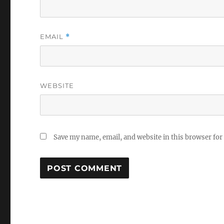
EMAIL
*
WEBSITE
Save my name, email, and website in this browser for