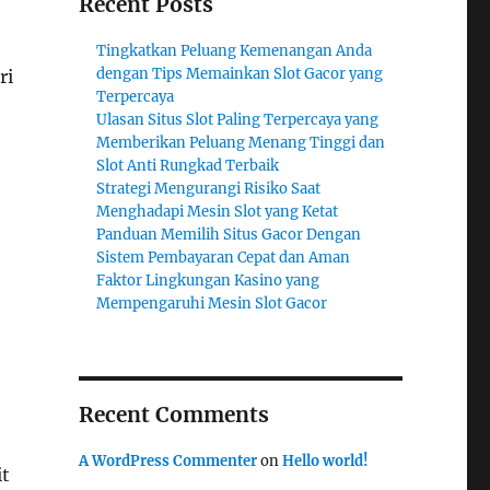
Recent Posts
Tingkatkan Peluang Kemenangan Anda
dengan Tips Memainkan Slot Gacor yang
ri
Terpercaya
Ulasan Situs Slot Paling Terpercaya yang
Memberikan Peluang Menang Tinggi dan
Slot Anti Rungkad Terbaik
Strategi Mengurangi Risiko Saat
Menghadapi Mesin Slot yang Ketat
Panduan Memilih Situs Gacor Dengan
Sistem Pembayaran Cepat dan Aman
Faktor Lingkungan Kasino yang
Mempengaruhi Mesin Slot Gacor
Recent Comments
A WordPress Commenter
on
Hello world!
it