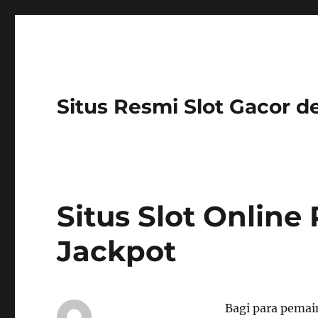
Situs Resmi Slot Gacor
Situs Slot Online
Jackpot
Bagi para pemai