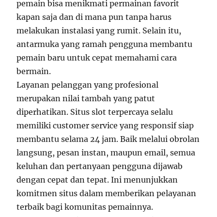
pemain bisa menikmati permainan favorit
kapan saja dan di mana pun tanpa harus
melakukan instalasi yang rumit. Selain itu,
antarmuka yang ramah pengguna membantu
pemain baru untuk cepat memahami cara
bermain.
Layanan pelanggan yang profesional
merupakan nilai tambah yang patut
diperhatikan. Situs slot terpercaya selalu
memiliki customer service yang responsif siap
membantu selama 24 jam. Baik melalui obrolan
langsung, pesan instan, maupun email, semua
keluhan dan pertanyaan pengguna dijawab
dengan cepat dan tepat. Ini menunjukkan
komitmen situs dalam memberikan pelayanan
terbaik bagi komunitas pemainnya.