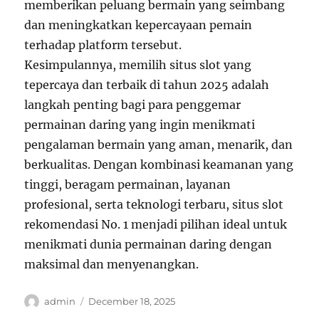
memberikan peluang bermain yang seimbang
dan meningkatkan kepercayaan pemain
terhadap platform tersebut.
Kesimpulannya, memilih situs slot yang
tepercaya dan terbaik di tahun 2025 adalah
langkah penting bagi para penggemar
permainan daring yang ingin menikmati
pengalaman bermain yang aman, menarik, dan
berkualitas. Dengan kombinasi keamanan yang
tinggi, beragam permainan, layanan
profesional, serta teknologi terbaru, situs slot
rekomendasi No. 1 menjadi pilihan ideal untuk
menikmati dunia permainan daring dengan
maksimal dan menyenangkan.
Author
Posted
admin
December 18, 2025
on