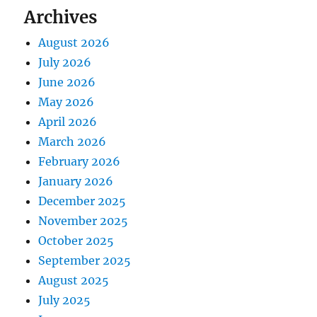
Archives
August 2026
July 2026
June 2026
May 2026
April 2026
March 2026
February 2026
January 2026
December 2025
November 2025
October 2025
September 2025
August 2025
July 2025