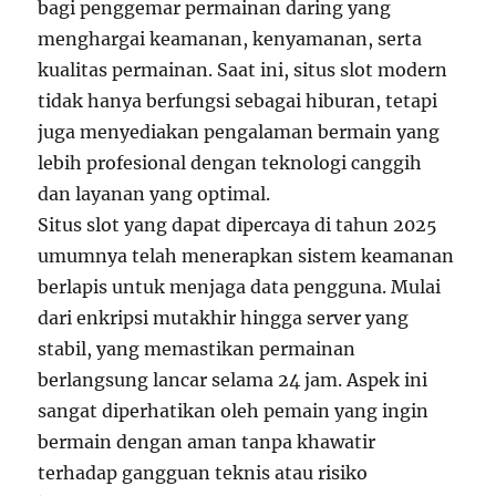
bagi penggemar permainan daring yang
menghargai keamanan, kenyamanan, serta
kualitas permainan. Saat ini, situs slot modern
tidak hanya berfungsi sebagai hiburan, tetapi
juga menyediakan pengalaman bermain yang
lebih profesional dengan teknologi canggih
dan layanan yang optimal.
Situs slot yang dapat dipercaya di tahun 2025
umumnya telah menerapkan sistem keamanan
berlapis untuk menjaga data pengguna. Mulai
dari enkripsi mutakhir hingga server yang
stabil, yang memastikan permainan
berlangsung lancar selama 24 jam. Aspek ini
sangat diperhatikan oleh pemain yang ingin
bermain dengan aman tanpa khawatir
terhadap gangguan teknis atau risiko