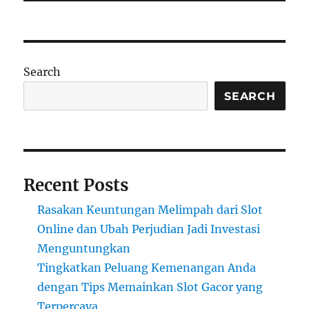
Search
SEARCH
Recent Posts
Rasakan Keuntungan Melimpah dari Slot
Online dan Ubah Perjudian Jadi Investasi
Menguntungkan
Tingkatkan Peluang Kemenangan Anda
dengan Tips Memainkan Slot Gacor yang
Terpercaya