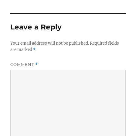
Leave a Reply
Your email address will not be published.
Required fields
are marked
*
COMMENT
*