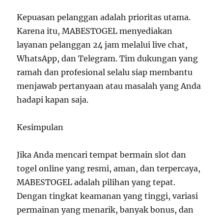
Kepuasan pelanggan adalah prioritas utama.
Karena itu, MABESTOGEL menyediakan
layanan pelanggan 24 jam melalui live chat,
WhatsApp, dan Telegram. Tim dukungan yang
ramah dan profesional selalu siap membantu
menjawab pertanyaan atau masalah yang Anda
hadapi kapan saja.
Kesimpulan
Jika Anda mencari tempat bermain slot dan
togel online yang resmi, aman, dan terpercaya,
MABESTOGEL adalah pilihan yang tepat.
Dengan tingkat keamanan yang tinggi, variasi
permainan yang menarik, banyak bonus, dan