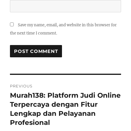
Save my name, email, and website in this browser for
the next time I comment.
Post
PREVIOUS
navigation
Murah138: Platform Judi Online
Previous
post:
Terpercaya dengan Fitur
Lengkap dan Pelayanan
Profesional