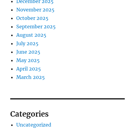
December 2025
November 2025
October 2025
September 2025
August 2025
July 2025
June 2025
May 2025
April 2025
March 2025
Categories
Uncategorized