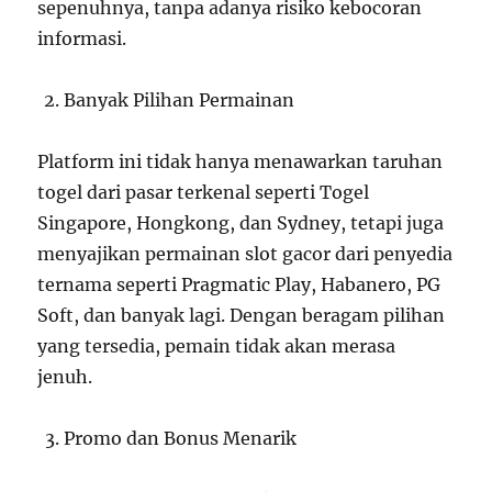
sepenuhnya, tanpa adanya risiko kebocoran
informasi.
Banyak Pilihan Permainan
Platform ini tidak hanya menawarkan taruhan
togel dari pasar terkenal seperti Togel
Singapore, Hongkong, dan Sydney, tetapi juga
menyajikan permainan slot gacor dari penyedia
ternama seperti Pragmatic Play, Habanero, PG
Soft, dan banyak lagi. Dengan beragam pilihan
yang tersedia, pemain tidak akan merasa
jenuh.
Promo dan Bonus Menarik