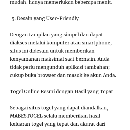
mudah, hanya memerlukan beberapa menit.
Desain yang User-Friendly
Dengan tampilan yang simpel dan dapat
diakses melalui komputer atau smartphone,
situs ini didesain untuk memberikan
kenyamanan maksimal saat bermain. Anda
tidak perlu mengunduh aplikasi tambahan;
cukup buka browser dan masuk ke akun Anda.
Togel Online Resmi dengan Hasil yang Tepat
Sebagai situs togel yang dapat diandalkan,
MABESTOGEL selalu memberikan hasil
keluaran togel yang tepat dan akurat dari