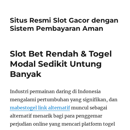
Situs Resmi Slot Gacor dengan
Sistem Pembayaran Aman
Slot Bet Rendah & Togel
Modal Sedikit Untung
Banyak
Industri permainan daring di Indonesia
mengalami pertumbuhan yang signifikan, dan
mabestogel link alternatif
muncul sebagai
alternatif menarik bagi para penggemar
perjudian online yang mencari platform togel