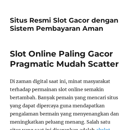
Situs Resmi Slot Gacor dengan
Sistem Pembayaran Aman
Slot Online Paling Gacor
Pragmatic Mudah Scatter
Di zaman digital saat ini, minat masyarakat
terhadap permainan slot online semakin
bertambah. Banyak pemain yang mencari situs
yang dapat dipercaya guna mendapatkan
pengalaman bermain yang menyenangkan dan
meningkatkan peluang menang. Salah satu