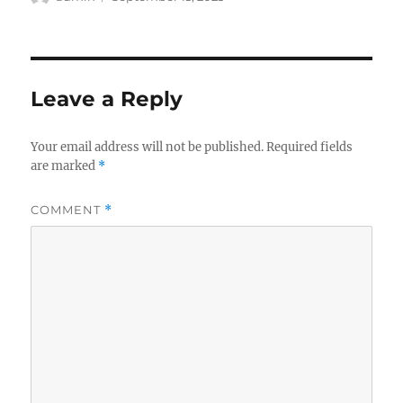
on
Leave a Reply
Your email address will not be published.
Required fields
are marked
*
COMMENT
*