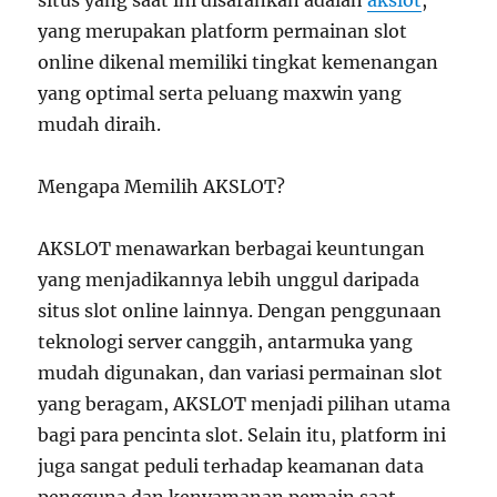
situs yang saat ini disarankan adalah
akslot
,
yang merupakan platform permainan slot
online dikenal memiliki tingkat kemenangan
yang optimal serta peluang maxwin yang
mudah diraih.
Mengapa Memilih AKSLOT?
AKSLOT menawarkan berbagai keuntungan
yang menjadikannya lebih unggul daripada
situs slot online lainnya. Dengan penggunaan
teknologi server canggih, antarmuka yang
mudah digunakan, dan variasi permainan slot
yang beragam, AKSLOT menjadi pilihan utama
bagi para pencinta slot. Selain itu, platform ini
juga sangat peduli terhadap keamanan data