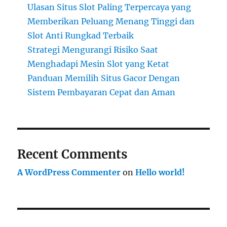
Ulasan Situs Slot Paling Terpercaya yang
Memberikan Peluang Menang Tinggi dan
Slot Anti Rungkad Terbaik
Strategi Mengurangi Risiko Saat
Menghadapi Mesin Slot yang Ketat
Panduan Memilih Situs Gacor Dengan
Sistem Pembayaran Cepat dan Aman
Recent Comments
A WordPress Commenter
on
Hello world!