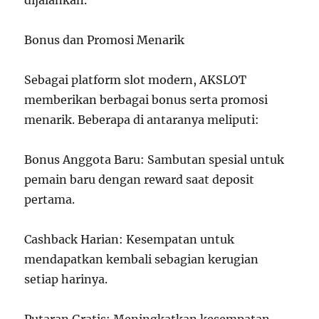
dijalankan.
Bonus dan Promosi Menarik
Sebagai platform slot modern, AKSLOT
memberikan berbagai bonus serta promosi
menarik. Beberapa di antaranya meliputi:
Bonus Anggota Baru: Sambutan spesial untuk
pemain baru dengan reward saat deposit
pertama.
Cashback Harian: Kesempatan untuk
mendapatkan kembali sebagian kerugian
setiap harinya.