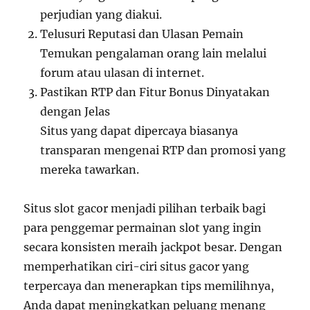
perjudian yang diakui.
Telusuri Reputasi dan Ulasan Pemain
Temukan pengalaman orang lain melalui
forum atau ulasan di internet.
Pastikan RTP dan Fitur Bonus Dinyatakan
dengan Jelas
Situs yang dapat dipercaya biasanya
transparan mengenai RTP dan promosi yang
mereka tawarkan.
Situs slot gacor menjadi pilihan terbaik bagi
para penggemar permainan slot yang ingin
secara konsisten meraih jackpot besar. Dengan
memperhatikan ciri-ciri situs gacor yang
terpercaya dan menerapkan tips memilihnya,
Anda dapat meningkatkan peluang menang