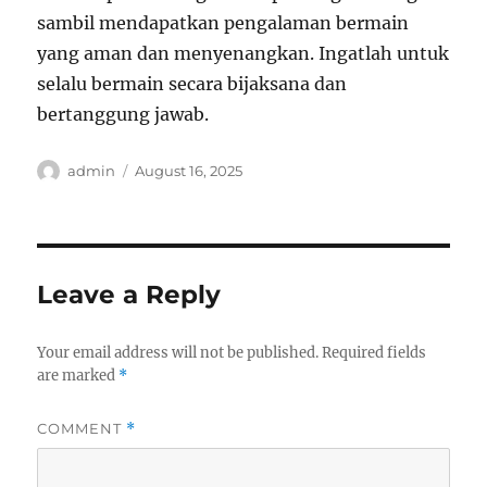
sambil mendapatkan pengalaman bermain
yang aman dan menyenangkan. Ingatlah untuk
selalu bermain secara bijaksana dan
bertanggung jawab.
Author
Posted
admin
August 16, 2025
on
Leave a Reply
Your email address will not be published.
Required fields
are marked
*
COMMENT
*