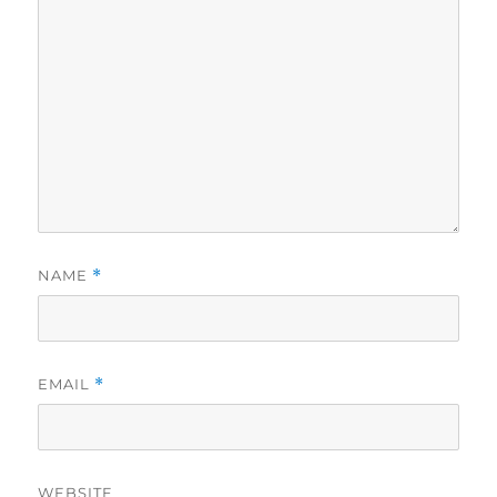
NAME
*
EMAIL
*
WEBSITE