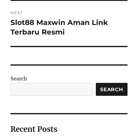
NEXT
Slot88 Maxwin Aman Link
Next
post:
Terbaru Resmi
Search
SEARCH
Recent Posts