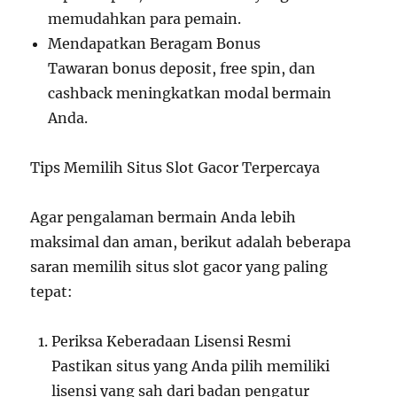
memudahkan para pemain.
Mendapatkan Beragam Bonus
Tawaran bonus deposit, free spin, dan
cashback meningkatkan modal bermain
Anda.
Tips Memilih Situs Slot Gacor Terpercaya
Agar pengalaman bermain Anda lebih
maksimal dan aman, berikut adalah beberapa
saran memilih situs slot gacor yang paling
tepat:
Periksa Keberadaan Lisensi Resmi
Pastikan situs yang Anda pilih memiliki
lisensi yang sah dari badan pengatur