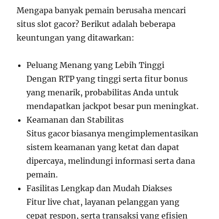
Mengapa banyak pemain berusaha mencari
situs slot gacor? Berikut adalah beberapa
keuntungan yang ditawarkan:
Peluang Menang yang Lebih Tinggi
Dengan RTP yang tinggi serta fitur bonus
yang menarik, probabilitas Anda untuk
mendapatkan jackpot besar pun meningkat.
Keamanan dan Stabilitas
Situs gacor biasanya mengimplementasikan
sistem keamanan yang ketat dan dapat
dipercaya, melindungi informasi serta dana
pemain.
Fasilitas Lengkap dan Mudah Diakses
Fitur live chat, layanan pelanggan yang
cepat respon, serta transaksi yang efisien