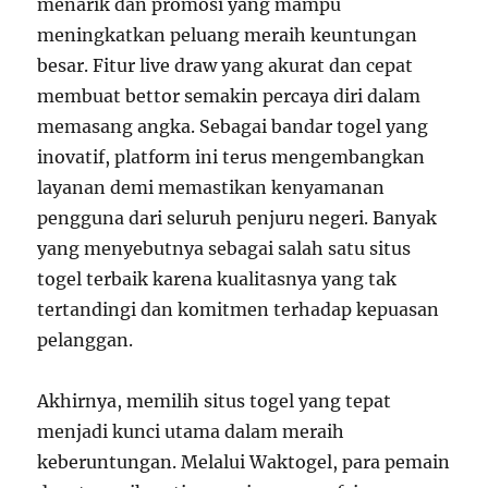
menarik dan promosi yang mampu
meningkatkan peluang meraih keuntungan
besar. Fitur live draw yang akurat dan cepat
membuat bettor semakin percaya diri dalam
memasang angka. Sebagai bandar togel yang
inovatif, platform ini terus mengembangkan
layanan demi memastikan kenyamanan
pengguna dari seluruh penjuru negeri. Banyak
yang menyebutnya sebagai salah satu situs
togel terbaik karena kualitasnya yang tak
tertandingi dan komitmen terhadap kepuasan
pelanggan.
Akhirnya, memilih situs togel yang tepat
menjadi kunci utama dalam meraih
keberuntungan. Melalui Waktogel, para pemain