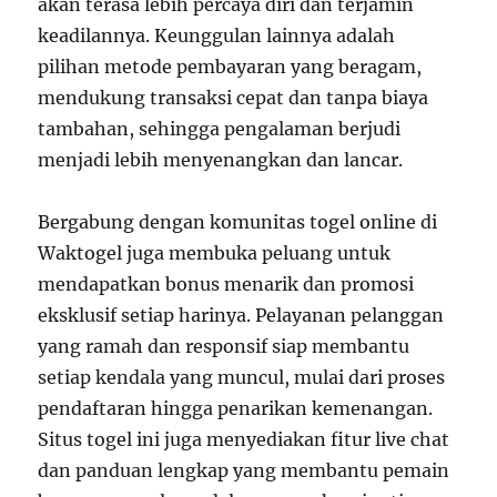
akan terasa lebih percaya diri dan terjamin
keadilannya. Keunggulan lainnya adalah
pilihan metode pembayaran yang beragam,
mendukung transaksi cepat dan tanpa biaya
tambahan, sehingga pengalaman berjudi
menjadi lebih menyenangkan dan lancar.
Bergabung dengan komunitas togel online di
Waktogel juga membuka peluang untuk
mendapatkan bonus menarik dan promosi
eksklusif setiap harinya. Pelayanan pelanggan
yang ramah dan responsif siap membantu
setiap kendala yang muncul, mulai dari proses
pendaftaran hingga penarikan kemenangan.
Situs togel ini juga menyediakan fitur live chat
dan panduan lengkap yang membantu pemain