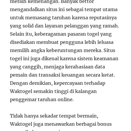
meraih kemenangan. Banyak bettor
mengandalkan situs ini sebagai tempat utama
untuk memasang taruhan karena reputasinya
yang solid dan layanan pelanggan yang ramah.
Selain itu, keberagaman pasaran togel yang
disediakan membuat pengguna lebih leluasa
memilih angka keberuntungan mereka. Situs
togel ini juga dikenal karena sistem keamanan
yang canggih, menjaga kerahasiaan data
pemain dan transaksi keuangan secara ketat.
Dengan demikian, kepercayaan terhadap
Waktogel semakin tinggi di kalangan
penggemar taruhan online.
Tidak hanya sekadar tempat bermain,
Waktogel juga menawarkan berbagai bonus