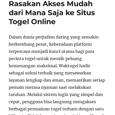
Rasakan Akses Mudah
Online
Ini
dari Mana Saja ke Situs
Unggul
Togel Online
Dalam dunia perjudian daring yang semakin
berkembang pesat, keberadaan platform
terpercaya menjadi kunci utama bagi para
pecinta togel untuk meraih peluang
kemenangan maksimal. Waktogel hadir
sebagai solusi terbaik yang menawarkan
layanan lengkap dan aman, memastikan setiap
pemain merasa nyaman saat melakukan
taruhan. Melalui sistem login yang simpel dan
cepat, pengguna bisa langsung mengakses
berbagai permainan togel terbaru dengan satu