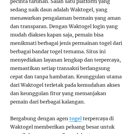
pecinta taruhan. Salah satu platform yang
sedang naik daun adalah Waktogel, yang
menawarkan pengalaman bermain yang aman
dan transparan. Dengan Waktogel login yang
mudah diakses kapan saja, pemain bisa
menikmati berbagai jenis permainan togel dari
berbagai bandar togel ternama. Situs ini
menyediakan layanan lengkap dan terpercaya,
memastikan setiap transaksi berlangsung
cepat dan tanpa hambatan. Keunggulan utama
dari Waktogel terletak pada kemudahan akses
dan keunggulan fitur yang memanjakan
pemain dari berbagai kalangan.
Bergabung dengan agen
togel
terpercaya di
Waktogel memberikan peluang besar untuk