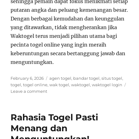
sehingga pemain dapat fokus menikmati setiap
putaran angka dan peluang kemenangan besar.
Dengan berbagai kemudahan dan keunggulan
yang ditawarkan, tidak mengherankan jika
Waktogel terus menjadi pilihan utama bagi
pecinta togel online yang ingin meraih
keberuntungan secara bertanggung jawab dan
menguntungkan.
Posted
Tags
February 6, 2026
agen togel
,
bandar togel
,
situs togel
,
on
togel
,
togel online
,
wak togel
,
waktogel
,
waktogel login
on
Leave a comment
Rasakan
Akses
Mudah
Rahasia Togel Pasti
dari
Mana
Menang dan
Saja
ke