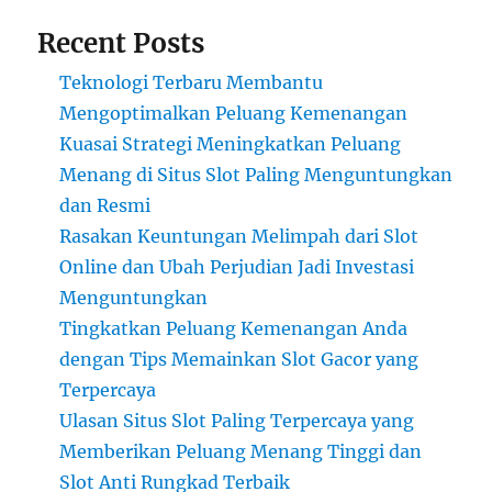
Recent Posts
Teknologi Terbaru Membantu
Mengoptimalkan Peluang Kemenangan
Kuasai Strategi Meningkatkan Peluang
Menang di Situs Slot Paling Menguntungkan
dan Resmi
Rasakan Keuntungan Melimpah dari Slot
Online dan Ubah Perjudian Jadi Investasi
Menguntungkan
Tingkatkan Peluang Kemenangan Anda
dengan Tips Memainkan Slot Gacor yang
Terpercaya
Ulasan Situs Slot Paling Terpercaya yang
Memberikan Peluang Menang Tinggi dan
Slot Anti Rungkad Terbaik