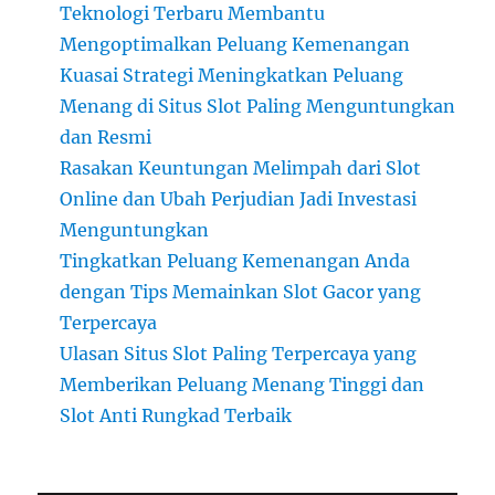
Teknologi Terbaru Membantu
Mengoptimalkan Peluang Kemenangan
Kuasai Strategi Meningkatkan Peluang
Menang di Situs Slot Paling Menguntungkan
dan Resmi
Rasakan Keuntungan Melimpah dari Slot
Online dan Ubah Perjudian Jadi Investasi
Menguntungkan
Tingkatkan Peluang Kemenangan Anda
dengan Tips Memainkan Slot Gacor yang
Terpercaya
Ulasan Situs Slot Paling Terpercaya yang
Memberikan Peluang Menang Tinggi dan
Slot Anti Rungkad Terbaik