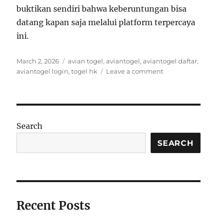
buktikan sendiri bahwa keberuntungan bisa
datang kapan saja melalui platform terpercaya
ini.
Posted
Tags
March 2, 2026
avian togel
,
aviantogel
,
aviantogel daftar
,
on
on
aviantogel login
,
togel hk
Leave a comment
Maksimalkan
Peluang
Mendulang
Keuntungan
dari
Search
Situs
Togel
SEARCH
HK
Terpercaya
Recent Posts