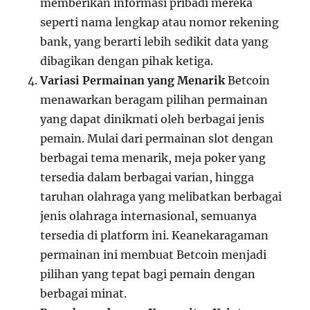
memberikan informasi pribadi mereka
seperti nama lengkap atau nomor rekening
bank, yang berarti lebih sedikit data yang
dibagikan dengan pihak ketiga.
Variasi Permainan yang Menarik
Betcoin
menawarkan beragam pilihan permainan
yang dapat dinikmati oleh berbagai jenis
pemain. Mulai dari permainan slot dengan
berbagai tema menarik, meja poker yang
tersedia dalam berbagai varian, hingga
taruhan olahraga yang melibatkan berbagai
jenis olahraga internasional, semuanya
tersedia di platform ini. Keanekaragaman
permainan ini membuat Betcoin menjadi
pilihan yang tepat bagi pemain dengan
berbagai minat.