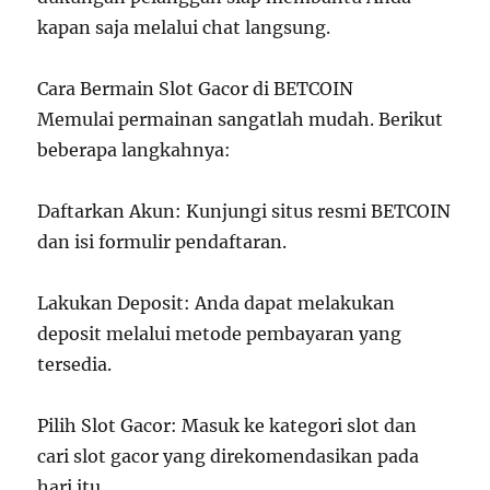
kapan saja melalui chat langsung.
Cara Bermain Slot Gacor di BETCOIN
Memulai permainan sangatlah mudah. Berikut
beberapa langkahnya:
Daftarkan Akun: Kunjungi situs resmi BETCOIN
dan isi formulir pendaftaran.
Lakukan Deposit: Anda dapat melakukan
deposit melalui metode pembayaran yang
tersedia.
Pilih Slot Gacor: Masuk ke kategori slot dan
cari slot gacor yang direkomendasikan pada
hari itu.