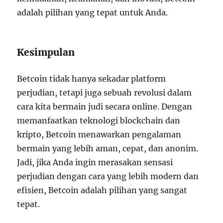
adalah pilihan yang tepat untuk Anda.
Kesimpulan
Betcoin tidak hanya sekadar platform
perjudian, tetapi juga sebuah revolusi dalam
cara kita bermain judi secara online. Dengan
memanfaatkan teknologi blockchain dan
kripto, Betcoin menawarkan pengalaman
bermain yang lebih aman, cepat, dan anonim.
Jadi, jika Anda ingin merasakan sensasi
perjudian dengan cara yang lebih modern dan
efisien, Betcoin adalah pilihan yang sangat
tepat.