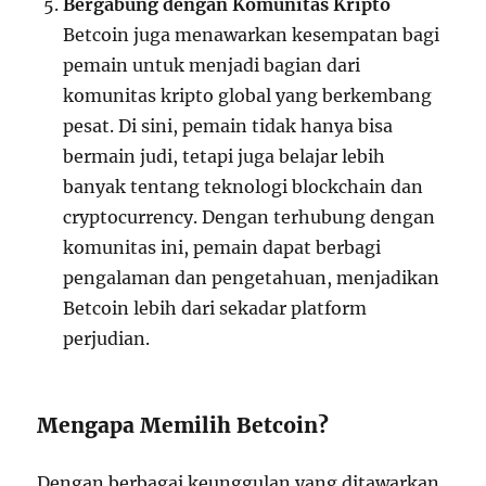
Bergabung dengan Komunitas Kripto
Betcoin juga menawarkan kesempatan bagi
pemain untuk menjadi bagian dari
komunitas kripto global yang berkembang
pesat. Di sini, pemain tidak hanya bisa
bermain judi, tetapi juga belajar lebih
banyak tentang teknologi blockchain dan
cryptocurrency. Dengan terhubung dengan
komunitas ini, pemain dapat berbagi
pengalaman dan pengetahuan, menjadikan
Betcoin lebih dari sekadar platform
perjudian.
Mengapa Memilih Betcoin?
Dengan berbagai keunggulan yang ditawarkan,