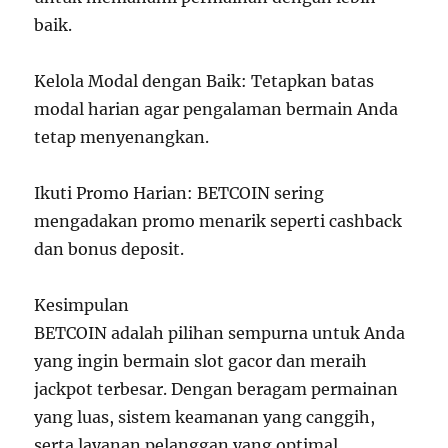
baik.
Kelola Modal dengan Baik: Tetapkan batas
modal harian agar pengalaman bermain Anda
tetap menyenangkan.
Ikuti Promo Harian: BETCOIN sering
mengadakan promo menarik seperti cashback
dan bonus deposit.
Kesimpulan
BETCOIN adalah pilihan sempurna untuk Anda
yang ingin bermain slot gacor dan meraih
jackpot terbesar. Dengan beragam permainan
yang luas, sistem keamanan yang canggih,
serta layanan pelanggan yang optimal,