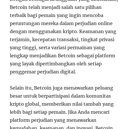
Betcoin telah menjadi salah satu pilihan
terbaik bagi pemain yang ingin mencoba
peruntungan mereka dalam perjudian online
dengan menggunakan kripto. Keamanan yang
terjamin, kecepatan transaksi, tingkat privasi
yang tinggi, serta variasi permainan yang
lengkap menjadikan Betcoin sebagai platform
yang layak dipertimbangkan oleh setiap
penggemar perjudian digital.
Selain itu, Betcoin juga menawarkan peluang
besar untuk berpartisipasi dalam komunitas
kripto global, memberikan nilai tambah yang
lebih bagi setiap pemain. Jika Anda mencari
platform perjudian yang menawarkan
kemudahan, keamanan, dan inovasi, Betcoin