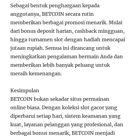
Sebagai bentuk penghargaan kepada
anggotanya, BETCOIN secara rutin
memberikan berbagai promosi menarik. Mulai
dari bonus deposit harian, cashback mingguan,
hingga turnamen slot dengan hadiah mencapai
jutaan rupiah. Semua ini dirancang untuk
meningkatkan pengalaman bermain Anda dan
memberikan lebih banyak peluang untuk
meraih kemenangan.
Kesimpulan
BETCOIN bukan sekadar situs permainan
online biasa. Dengan koleksi slot gacor yang
diperbarui setiap hari, sistem keamanan yang
kuat, layanan pelanggan yang profesional, dan
berbagai bonus menarik, BETCOIN menjadi