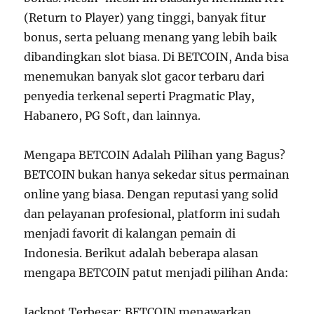
(Return to Player) yang tinggi, banyak fitur
bonus, serta peluang menang yang lebih baik
dibandingkan slot biasa. Di BETCOIN, Anda bisa
menemukan banyak slot gacor terbaru dari
penyedia terkenal seperti Pragmatic Play,
Habanero, PG Soft, dan lainnya.
Mengapa BETCOIN Adalah Pilihan yang Bagus?
BETCOIN bukan hanya sekedar situs permainan
online yang biasa. Dengan reputasi yang solid
dan pelayanan profesional, platform ini sudah
menjadi favorit di kalangan pemain di
Indonesia. Berikut adalah beberapa alasan
mengapa BETCOIN patut menjadi pilihan Anda:
Jackpot Terbesar: BETCOIN menawarkan