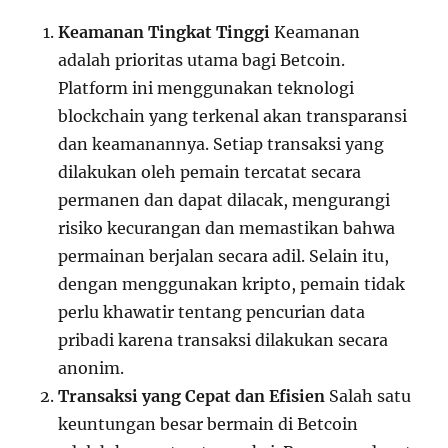
Keamanan Tingkat Tinggi
Keamanan
adalah prioritas utama bagi Betcoin.
Platform ini menggunakan teknologi
blockchain yang terkenal akan transparansi
dan keamanannya. Setiap transaksi yang
dilakukan oleh pemain tercatat secara
permanen dan dapat dilacak, mengurangi
risiko kecurangan dan memastikan bahwa
permainan berjalan secara adil. Selain itu,
dengan menggunakan kripto, pemain tidak
perlu khawatir tentang pencurian data
pribadi karena transaksi dilakukan secara
anonim.
Transaksi yang Cepat dan Efisien
Salah satu
keuntungan besar bermain di Betcoin