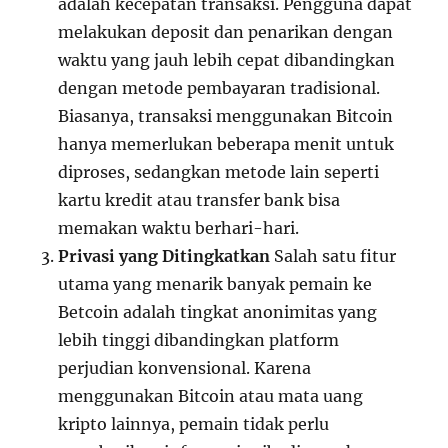
adalah kecepatan transaksi. Pengguna dapat
melakukan deposit dan penarikan dengan
waktu yang jauh lebih cepat dibandingkan
dengan metode pembayaran tradisional.
Biasanya, transaksi menggunakan Bitcoin
hanya memerlukan beberapa menit untuk
diproses, sedangkan metode lain seperti
kartu kredit atau transfer bank bisa
memakan waktu berhari-hari.
Privasi yang Ditingkatkan
Salah satu fitur
utama yang menarik banyak pemain ke
Betcoin adalah tingkat anonimitas yang
lebih tinggi dibandingkan platform
perjudian konvensional. Karena
menggunakan Bitcoin atau mata uang
kripto lainnya, pemain tidak perlu