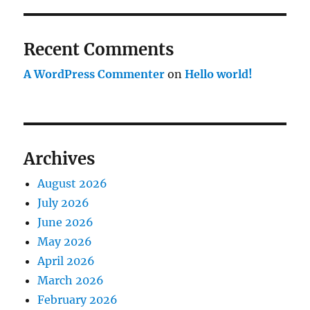
Recent Comments
A WordPress Commenter
on
Hello world!
Archives
August 2026
July 2026
June 2026
May 2026
April 2026
March 2026
February 2026