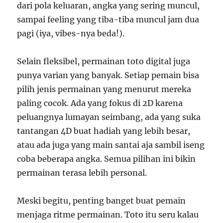
dari pola keluaran, angka yang sering muncul,
sampai feeling yang tiba-tiba muncul jam dua
pagi (iya, vibes-nya beda!).
Selain fleksibel, permainan toto digital juga
punya varian yang banyak. Setiap pemain bisa
pilih jenis permainan yang menurut mereka
paling cocok. Ada yang fokus di 2D karena
peluangnya lumayan seimbang, ada yang suka
tantangan 4D buat hadiah yang lebih besar,
atau ada juga yang main santai aja sambil iseng
coba beberapa angka. Semua pilihan ini bikin
permainan terasa lebih personal.
Meski begitu, penting banget buat pemain
menjaga ritme permainan. Toto itu seru kalau