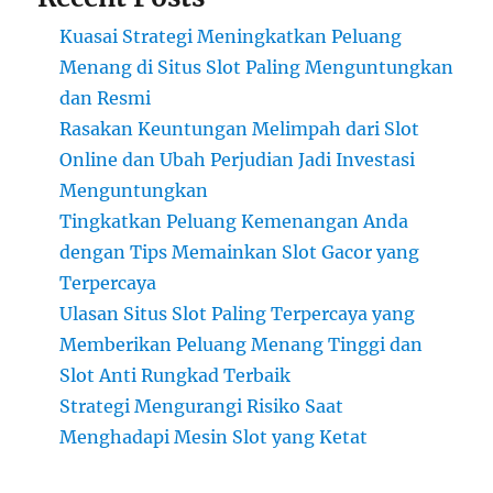
Kuasai Strategi Meningkatkan Peluang
Menang di Situs Slot Paling Menguntungkan
dan Resmi
Rasakan Keuntungan Melimpah dari Slot
Online dan Ubah Perjudian Jadi Investasi
Menguntungkan
Tingkatkan Peluang Kemenangan Anda
dengan Tips Memainkan Slot Gacor yang
Terpercaya
Ulasan Situs Slot Paling Terpercaya yang
Memberikan Peluang Menang Tinggi dan
Slot Anti Rungkad Terbaik
Strategi Mengurangi Risiko Saat
Menghadapi Mesin Slot yang Ketat