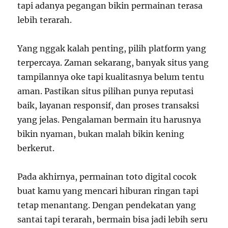
tapi adanya pegangan bikin permainan terasa
lebih terarah.
Yang nggak kalah penting, pilih platform yang
terpercaya. Zaman sekarang, banyak situs yang
tampilannya oke tapi kualitasnya belum tentu
aman. Pastikan situs pilihan punya reputasi
baik, layanan responsif, dan proses transaksi
yang jelas. Pengalaman bermain itu harusnya
bikin nyaman, bukan malah bikin kening
berkerut.
Pada akhirnya, permainan toto digital cocok
buat kamu yang mencari hiburan ringan tapi
tetap menantang. Dengan pendekatan yang
santai tapi terarah, bermain bisa jadi lebih seru