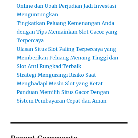
Online dan Ubah Perjudian Jadi Investasi
Menguntungkan
Tingkatkan Peluang Kemenangan Anda
dengan Tips Memainkan Slot Gacor yang
Terpercaya
Ulasan Situs Slot Paling Terpercaya yang
Memberikan Peluang Menang Tinggi dan
Slot Anti Rungkad Terbaik
Strategi Mengurangi Risiko Saat
Menghadapi Mesin Slot yang Ketat
Panduan Memilih Situs Gacor Dengan
Sistem Pembayaran Cepat dan Aman