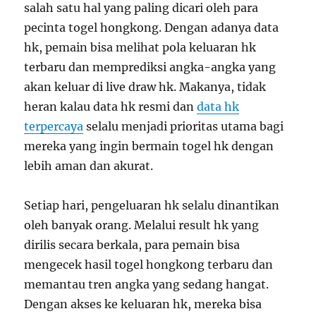
salah satu hal yang paling dicari oleh para
pecinta togel hongkong. Dengan adanya data
hk, pemain bisa melihat pola keluaran hk
terbaru dan memprediksi angka-angka yang
akan keluar di live draw hk. Makanya, tidak
heran kalau data hk resmi dan
data hk
terpercaya
selalu menjadi prioritas utama bagi
mereka yang ingin bermain togel hk dengan
lebih aman dan akurat.
Setiap hari, pengeluaran hk selalu dinantikan
oleh banyak orang. Melalui result hk yang
dirilis secara berkala, para pemain bisa
mengecek hasil togel hongkong terbaru dan
memantau tren angka yang sedang hangat.
Dengan akses ke keluaran hk, mereka bisa