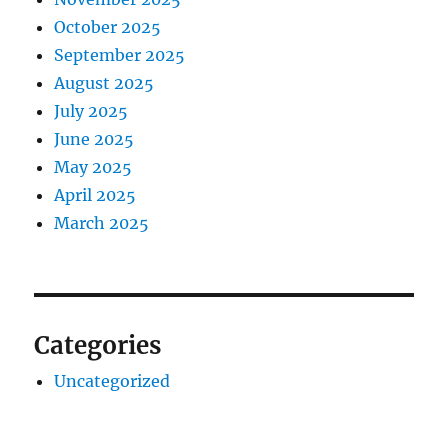
October 2025
September 2025
August 2025
July 2025
June 2025
May 2025
April 2025
March 2025
Categories
Uncategorized