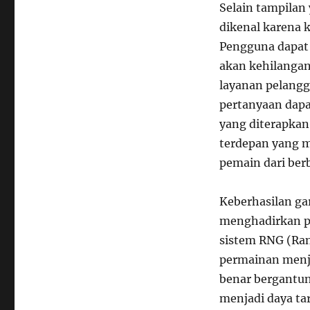
Hari
Selain tampilan
dikenal karena 
Pengguna dapat 
akan kehilangan
layanan pelangg
pertanyaan dapat
yang diterapkan
terdepan yang m
pemain dari ber
Keberhasilan ga
menghadirkan pe
sistem RNG (Ran
permainan menj
benar bergantun
menjadi daya t