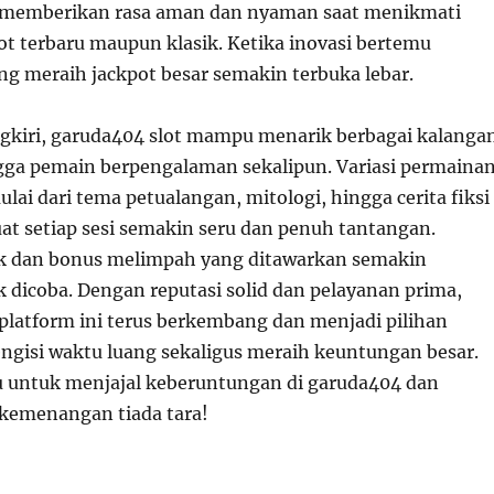
 memberikan rasa aman dan nyaman saat menikmati
lot terbaru maupun klasik. Ketika inovasi bertemu
ng meraih jackpot besar semakin terbuka lebar.
ngkiri, garuda404 slot mampu menarik berbagai kalanga
gga pemain berpengalaman sekalipun. Variasi permaina
lai dari tema petualangan, mitologi, hingga cerita fiksi
 setiap sesi semakin seru dan penuh tantangan.
k dan bonus melimpah yang ditawarkan semakin
dicoba. Dengan reputasi solid dan pelayanan prima,
 platform ini terus berkembang dan menjadi pilihan
gisi waktu luang sekaligus meraih keuntungan besar.
gu untuk menjajal keberuntungan di garuda404 dan
 kemenangan tiada tara!