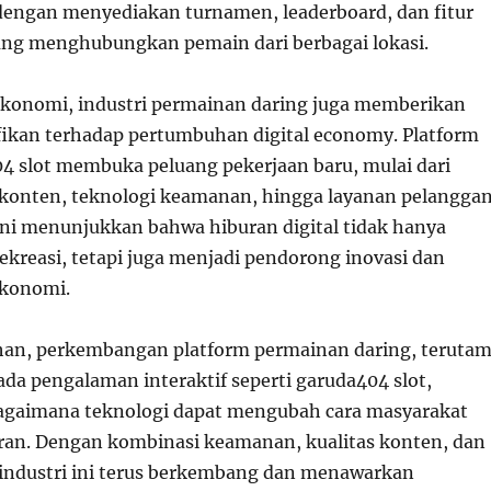
dengan menyediakan turnamen, leaderboard, dan fitur
 yang menghubungkan pemain dari berbagai lokasi.
 ekonomi, industri permainan daring juga memberikan
ifikan terhadap pertumbuhan digital economy. Platform
04 slot membuka peluang pekerjaan baru, mulai dari
onten, teknologi keamanan, hingga layanan pelanggan
ini menunjukkan bahwa hiburan digital tidak hanya
ekreasi, tetapi juga menjadi pendorong inovasi dan
konomi.
han, perkembangan platform permainan daring, teruta
ada pengalaman interaktif seperti garuda404 slot,
gaimana teknologi dapat mengubah cara masyarakat
an. Dengan kombinasi keamanan, kualitas konten, dan
l, industri ini terus berkembang dan menawarkan