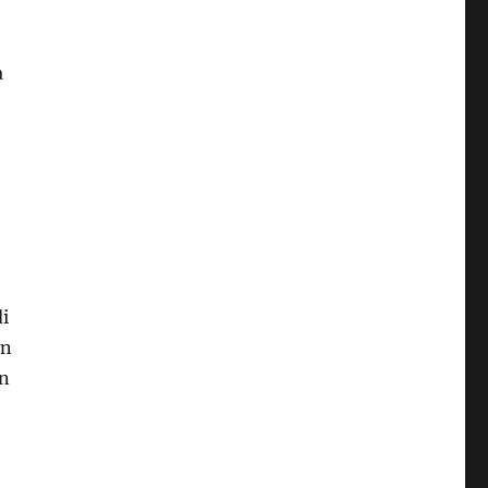
a
i
an
an