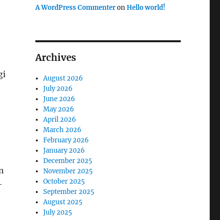
A WordPress Commenter
on
Hello world!
Archives
gi
August 2026
July 2026
June 2026
May 2026
April 2026
March 2026
February 2026
January 2026
December 2025
n
November 2025
October 2025
-
September 2025
August 2025
July 2025