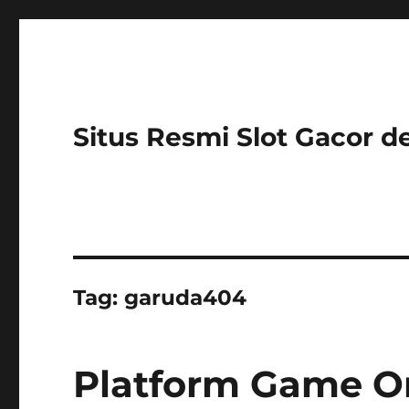
Situs Resmi Slot Gacor
Tag:
garuda404
Platform Game On