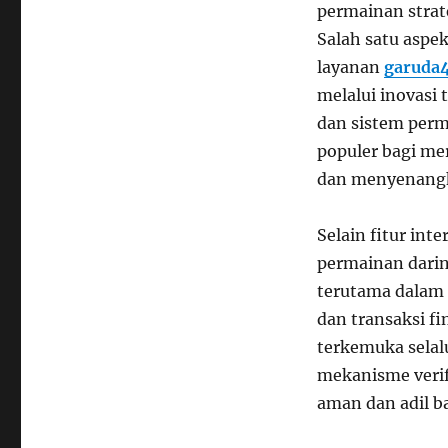
permainan strate
Salah satu aspe
layanan
garuda4
melalui inovasi
dan sistem perm
populer bagi m
dan menyenang
Selain fitur in
permainan darin
terutama dalam
dan transaksi fi
terkemuka selal
mekanisme veri
aman dan adil b