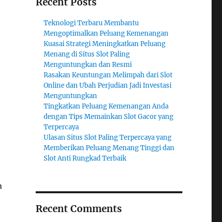
Recent Posts
Teknologi Terbaru Membantu
Mengoptimalkan Peluang Kemenangan
Kuasai Strategi Meningkatkan Peluang
Menang di Situs Slot Paling
Menguntungkan dan Resmi
Rasakan Keuntungan Melimpah dari Slot
Online dan Ubah Perjudian Jadi Investasi
Menguntungkan
Tingkatkan Peluang Kemenangan Anda
dengan Tips Memainkan Slot Gacor yang
Terpercaya
Ulasan Situs Slot Paling Terpercaya yang
Memberikan Peluang Menang Tinggi dan
Slot Anti Rungkad Terbaik
a
Recent Comments