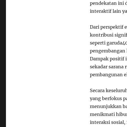
pendekatan ini 
interaktif lain
Dari perspektif
kontribusi sign
seperti garuda4
pengembangan k
Dampak positif 
sekadar sarana r
pembangunan e
Secara keseluru
yang berfokus p
menunjukkan ba
menikmati hibur
interaksi sosia