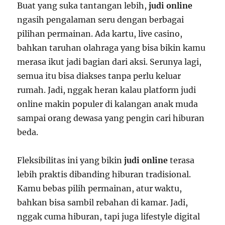
Buat yang suka tantangan lebih,
judi online
ngasih pengalaman seru dengan berbagai
pilihan permainan. Ada kartu, live casino,
bahkan taruhan olahraga yang bisa bikin kamu
merasa ikut jadi bagian dari aksi. Serunya lagi,
semua itu bisa diakses tanpa perlu keluar
rumah. Jadi, nggak heran kalau platform judi
online makin populer di kalangan anak muda
sampai orang dewasa yang pengin cari hiburan
beda.
Fleksibilitas ini yang bikin
judi online
terasa
lebih praktis dibanding hiburan tradisional.
Kamu bebas pilih permainan, atur waktu,
bahkan bisa sambil rebahan di kamar. Jadi,
nggak cuma hiburan, tapi juga lifestyle digital