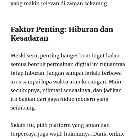
yang makin relevan di zaman sekarang.
Faktor Penting: Hiburan dan
Kesadaran
Meski seru, penting banget buat inget kalau
semua bentuk permainan digital ini tujuannya
tetap hiburan. Jangan sampai terlalu terbawa
arus sampai lupa waktu atau keuangan. Main
secukupnya, nikmati sensasinya, dan jadikan
itu bagian dari gaya hidup modern yang
seimbang.
Selain itu, pilih platform yang aman dan
terpercaya juga wajib hukumnya. Dunia online