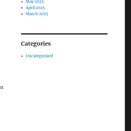
May 2025
April 2025
March 2025
Categories
Uncategorized
in