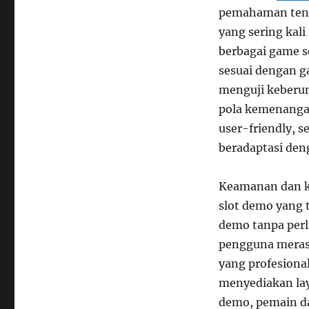
pemahaman tenta
yang sering ka
berbagai game s
sesuai dengan g
menguji keberu
pola kemenangan
user-friendly, 
beradaptasi den
Keamanan dan k
slot demo yang 
demo tanpa perlu
pengguna merasa
yang profesiona
menyediakan lay
demo, pemain da