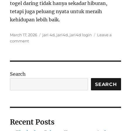
togel daring tidak hanya sekadar hiburan,
tetapi juga peluang nyata untuk meraih
kehidupan lebih baik.
Posted
Tags
March 17, 2026
jari 4d
,
jari4d
,
jari4d login
Leave a
on
on
comment
Rahasia
Lottery
yang
Digunakan
Pemain
Search
Togel
Online
SEARCH
Recent Posts