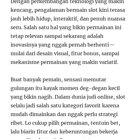
Dengan perkembangan teknologi yang makin
kencang, pengalaman bermain slot kini terasa
jauh lebih hidup, interaktif, dan penuh nuansa
seru. Salah satu hal yang bikin permainan ini
tetap relevan sampai sekarang adalah
inovasinya yang nggak pernah berhenti—
mulai dari desain visual, fitur bonus, sampai
mekanisme permainan yang makin variatif.
Buat banyak pemain, sensasi memutar
gulungan itu kayak momen deg-degan kecil
yang bikin nagih. Dalam dunia judi online, slot
selalu jadi salah satu kategori favorit karena
mudah dimainkan dan nggak perlu strategi
ribet. Lo cukup pilih permainan, tentuin bet,
lalu biarin fitur dan keberuntungan bekerja