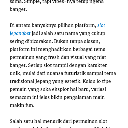
sama. Simple, tapi vibes-nya tetap ngena
banget.
Di antara banyaknya pilihan platform,
slot
jepangbet
jadi salah satu nama yang cukup
sering dibicarakan. Bukan tanpa alasan,
platform ini menghadirkan berbagai tema
permainan yang fresh dan visual yang niat
banget. Setiap slot tampil dengan karakter
unik, mulai dari nuansa futuristik sampai tema
tradisional Jepang yang estetik. Kalau lo tipe
pemain yang suka eksplor hal baru, variasi
semacam ini jelas bikin pengalaman main
makin fun.
Salah satu hal menarik dari permainan slot