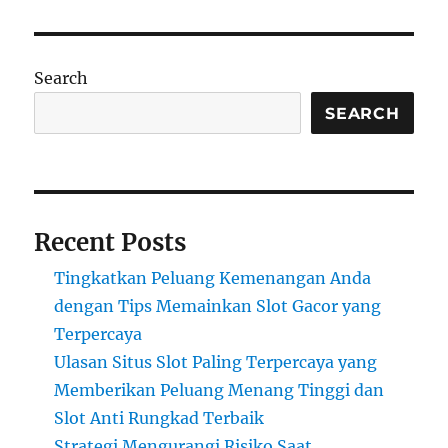
Slot
Modern
yang
Makin
Search
Bikin
Ketagihan
SEARCH
Recent Posts
Tingkatkan Peluang Kemenangan Anda
dengan Tips Memainkan Slot Gacor yang
Terpercaya
Ulasan Situs Slot Paling Terpercaya yang
Memberikan Peluang Menang Tinggi dan
Slot Anti Rungkad Terbaik
Strategi Mengurangi Risiko Saat