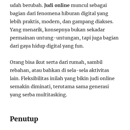
udah berubah.
Judi online
muncul sebagai
bagian dari fenomena hiburan digital yang
lebih praktis, modern, dan gampang diakses.
Yang menarik, konsepnya bukan sekadar
permainan untung-untungan, tapi juga bagian
dari gaya hidup digital yang fun.
Orang bisa ikut serta dari rumah, sambil
rebahan, atau bahkan di sela-sela aktivitas
lain. Fleksibilitas inilah yang bikin judi online
semakin diminati, terutama sama generasi
yang serba multitasking.
Penutup