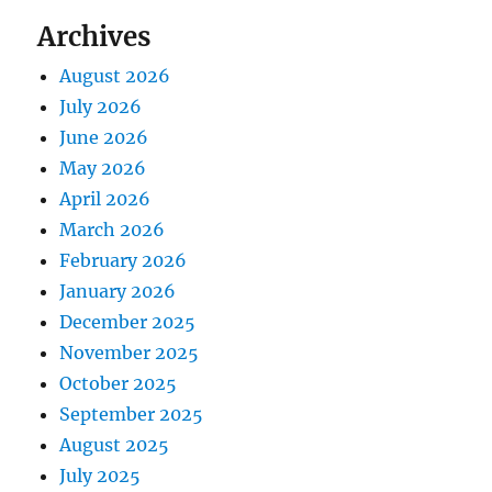
Archives
August 2026
July 2026
June 2026
May 2026
April 2026
March 2026
February 2026
January 2026
December 2025
November 2025
October 2025
September 2025
August 2025
July 2025