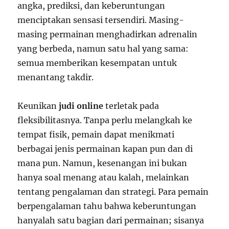
angka, prediksi, dan keberuntungan
menciptakan sensasi tersendiri. Masing-
masing permainan menghadirkan adrenalin
yang berbeda, namun satu hal yang sama:
semua memberikan kesempatan untuk
menantang takdir.
Keunikan
judi online
terletak pada
fleksibilitasnya. Tanpa perlu melangkah ke
tempat fisik, pemain dapat menikmati
berbagai jenis permainan kapan pun dan di
mana pun. Namun, kesenangan ini bukan
hanya soal menang atau kalah, melainkan
tentang pengalaman dan strategi. Para pemain
berpengalaman tahu bahwa keberuntungan
hanyalah satu bagian dari permainan; sisanya