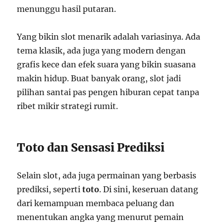
menunggu hasil putaran.
Yang bikin slot menarik adalah variasinya. Ada
tema klasik, ada juga yang modern dengan
grafis kece dan efek suara yang bikin suasana
makin hidup. Buat banyak orang, slot jadi
pilihan santai pas pengen hiburan cepat tanpa
ribet mikir strategi rumit.
Toto dan Sensasi Prediksi
Selain slot, ada juga permainan yang berbasis
prediksi, seperti
toto
. Di sini, keseruan datang
dari kemampuan membaca peluang dan
menentukan angka yang menurut pemain