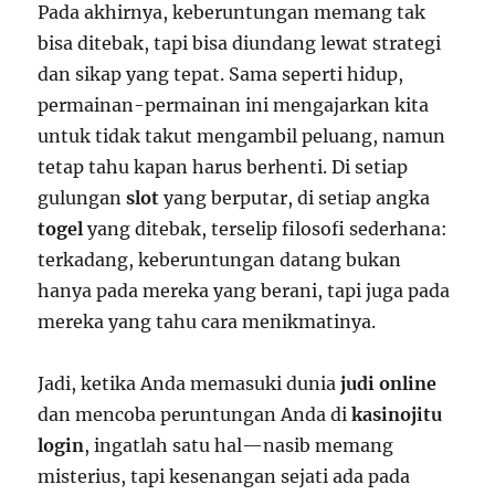
Pada akhirnya, keberuntungan memang tak
bisa ditebak, tapi bisa diundang lewat strategi
dan sikap yang tepat. Sama seperti hidup,
permainan-permainan ini mengajarkan kita
untuk tidak takut mengambil peluang, namun
tetap tahu kapan harus berhenti. Di setiap
gulungan
slot
yang berputar, di setiap angka
togel
yang ditebak, terselip filosofi sederhana:
terkadang, keberuntungan datang bukan
hanya pada mereka yang berani, tapi juga pada
mereka yang tahu cara menikmatinya.
Jadi, ketika Anda memasuki dunia
judi online
dan mencoba peruntungan Anda di
kasinojitu
login
, ingatlah satu hal—nasib memang
misterius, tapi kesenangan sejati ada pada