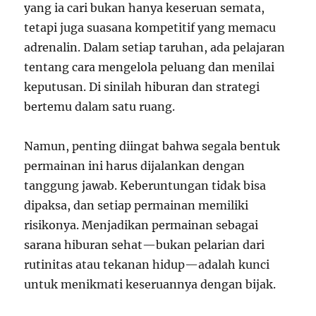
yang ia cari bukan hanya keseruan semata,
tetapi juga suasana kompetitif yang memacu
adrenalin. Dalam setiap taruhan, ada pelajaran
tentang cara mengelola peluang dan menilai
keputusan. Di sinilah hiburan dan strategi
bertemu dalam satu ruang.
Namun, penting diingat bahwa segala bentuk
permainan ini harus dijalankan dengan
tanggung jawab. Keberuntungan tidak bisa
dipaksa, dan setiap permainan memiliki
risikonya. Menjadikan permainan sebagai
sarana hiburan sehat—bukan pelarian dari
rutinitas atau tekanan hidup—adalah kunci
untuk menikmati keseruannya dengan bijak.