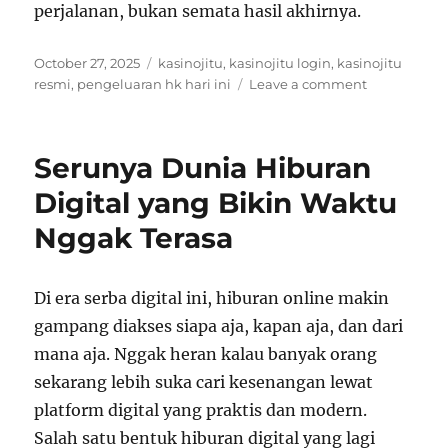
perjalanan, bukan semata hasil akhirnya.
Posted
Tags
October 27, 2025
kasinojitu
,
kasinojitu login
,
kasinojitu
on
on
resmi
,
pengeluaran hk hari ini
Leave a comment
Putaran
Nasib
dan
Serunya Dunia Hiburan
Strategi
di
Digital yang Bikin Waktu
Balik
Nggak Terasa
Keberuntun
Di era serba digital ini, hiburan online makin
gampang diakses siapa aja, kapan aja, dan dari
mana aja. Nggak heran kalau banyak orang
sekarang lebih suka cari kesenangan lewat
platform digital yang praktis dan modern.
Salah satu bentuk hiburan digital yang lagi