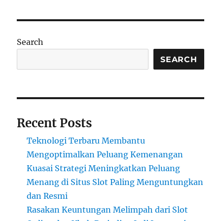
Dunia
Hiburan
Digital
yang
Search
Bikin
Waktu
SEARCH
Nggak
Terasa
Recent Posts
Teknologi Terbaru Membantu
Mengoptimalkan Peluang Kemenangan
Kuasai Strategi Meningkatkan Peluang
Menang di Situs Slot Paling Menguntungkan
dan Resmi
Rasakan Keuntungan Melimpah dari Slot